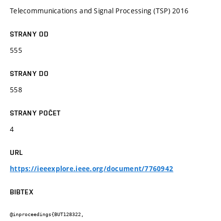
Telecommunications and Signal Processing (TSP) 2016
STRANY OD
555
STRANY DO
558
STRANY POČET
4
URL
https://ieeexplore.ieee.org/document/7760942
BIBTEX
@inproceedings{BUT128322,
