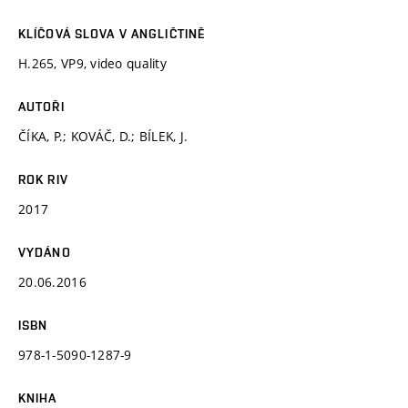
KLÍČOVÁ SLOVA V ANGLIČTINĚ
H.265, VP9, video quality
AUTOŘI
ČÍKA, P.; KOVÁČ, D.; BÍLEK, J.
ROK RIV
2017
VYDÁNO
20.06.2016
ISBN
978-1-5090-1287-9
KNIHA