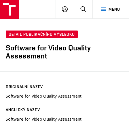
VUT
PŘIHLÁSIT
HLEDAT
MENU
SE
DETAIL PUBLIKAČNÍHO VÝSLEDKU
Software for Video Quality
Assessment
ORIGINÁLNÍ NÁZEV
Software for Video Quality Assessment
ANGLICKÝ NÁZEV
Software for Video Quality Assessment