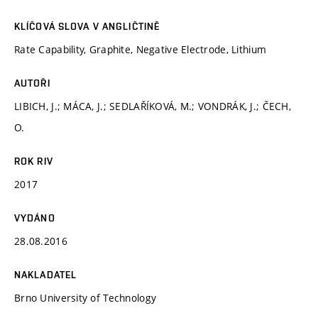
KLÍČOVÁ SLOVA V ANGLIČTINĚ
Rate Capability, Graphite, Negative Electrode, Lithium
AUTOŘI
LIBICH, J.; MÁCA, J.; SEDLAŘÍKOVÁ, M.; VONDRÁK, J.; ČECH,
O.
ROK RIV
2017
VYDÁNO
28.08.2016
NAKLADATEL
Brno University of Technology