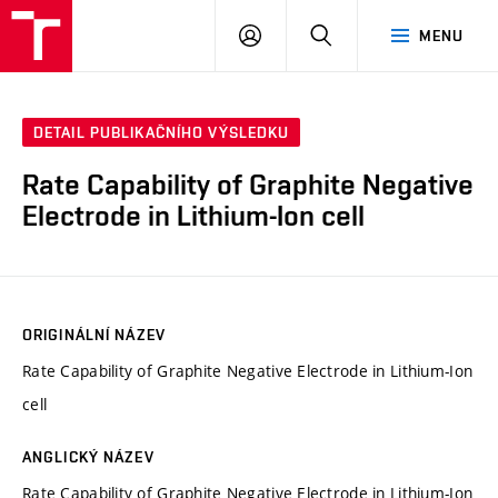
VUT
PŘIHLÁSIT
HLEDAT
MENU
SE
DETAIL PUBLIKAČNÍHO VÝSLEDKU
Rate Capability of Graphite Negative
Electrode in Lithium-Ion cell
ORIGINÁLNÍ NÁZEV
Rate Capability of Graphite Negative Electrode in Lithium-Ion
cell
ANGLICKÝ NÁZEV
Rate Capability of Graphite Negative Electrode in Lithium-Ion