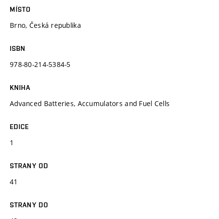
MÍSTO
Brno, Česká republika
ISBN
978-80-214-5384-5
KNIHA
Advanced Batteries, Accumulators and Fuel Cells
EDICE
1
STRANY OD
41
STRANY DO