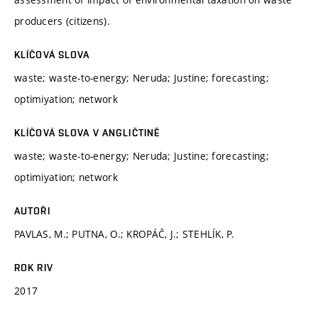
producers (citizens).
KLÍČOVÁ SLOVA
waste; waste-to-energy; Neruda; Justine; forecasting;
optimiyation; network
KLÍČOVÁ SLOVA V ANGLIČTINĚ
waste; waste-to-energy; Neruda; Justine; forecasting;
optimiyation; network
AUTOŘI
PAVLAS, M.; PUTNA, O.; KROPÁČ, J.; STEHLÍK, P.
ROK RIV
2017