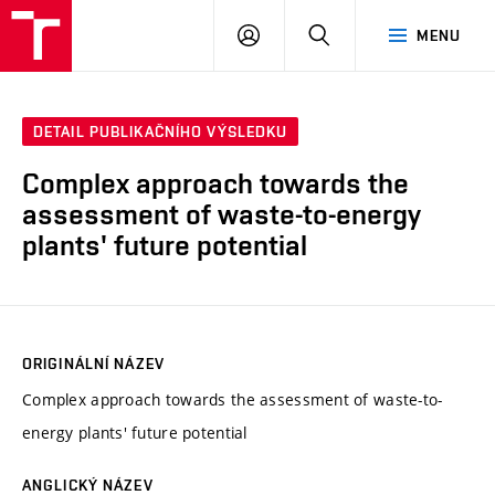
VUT
PŘIHLÁSIT
HLEDAT
MENU
SE
DETAIL PUBLIKAČNÍHO VÝSLEDKU
Complex approach towards the
assessment of waste-to-energy
plants' future potential
ORIGINÁLNÍ NÁZEV
Complex approach towards the assessment of waste-to-
energy plants' future potential
ANGLICKÝ NÁZEV