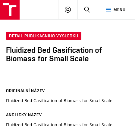
VUT
PŘIHLÁSIT
HLEDAT
MENU
SE
DETAIL PUBLIKAČNÍHO VÝSLEDKU
Fluidized Bed Gasification of
Biomass for Small Scale
ORIGINÁLNÍ NÁZEV
Fluidized Bed Gasification of Biomass for Small Scale
ANGLICKÝ NÁZEV
Fluidized Bed Gasification of Biomass for Small Scale