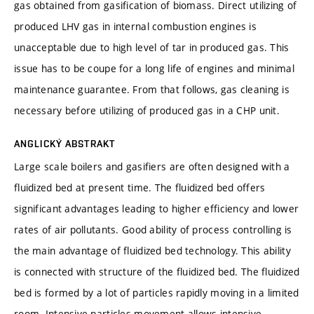
gas obtained from gasification of biomass. Direct utilizing of
produced LHV gas in internal combustion engines is
unacceptable due to high level of tar in produced gas. This
issue has to be coupe for a long life of engines and minimal
maintenance guarantee. From that follows, gas cleaning is
necessary before utilizing of produced gas in a CHP unit.
ANGLICKÝ ABSTRAKT
Large scale boilers and gasifiers are often designed with a
fluidized bed at present time. The fluidized bed offers
significant advantages leading to higher efficiency and lower
rates of air pollutants. Good ability of process controlling is
the main advantage of fluidized bed technology. This ability
is connected with structure of the fluidized bed. The fluidized
bed is formed by a lot of particles rapidly moving in a limited
room. Intensive particles movement allows intensive