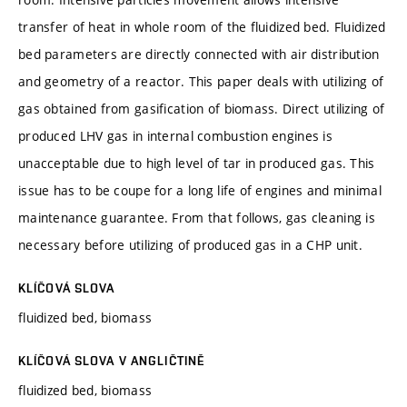
transfer of heat in whole room of the fluidized bed. Fluidized
bed parameters are directly connected with air distribution
and geometry of a reactor. This paper deals with utilizing of
gas obtained from gasification of biomass. Direct utilizing of
produced LHV gas in internal combustion engines is
unacceptable due to high level of tar in produced gas. This
issue has to be coupe for a long life of engines and minimal
maintenance guarantee. From that follows, gas cleaning is
necessary before utilizing of produced gas in a CHP unit.
KLÍČOVÁ SLOVA
fluidized bed, biomass
KLÍČOVÁ SLOVA V ANGLIČTINĚ
fluidized bed, biomass