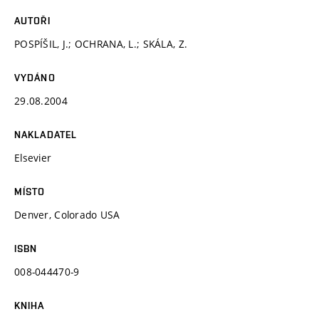
AUTOŘI
POSPÍŠIL, J.; OCHRANA, L.; SKÁLA, Z.
VYDÁNO
29.08.2004
NAKLADATEL
Elsevier
MÍSTO
Denver, Colorado USA
ISBN
008-044470-9
KNIHA