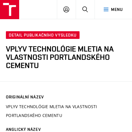
VUT
PŘIHLÁSIT
HLEDAT
MENU
SE
DETAIL PUBLIKAČNÍHO VÝSLEDKU
VPLYV TECHNOLÓGIE MLETIA NA
VLASTNOSTI PORTLANDSKÉHO
CEMENTU
ORIGINÁLNÍ NÁZEV
VPLYV TECHNOLÓGIE MLETIA NA VLASTNOSTI
PORTLANDSKÉHO CEMENTU
ANGLICKÝ NÁZEV