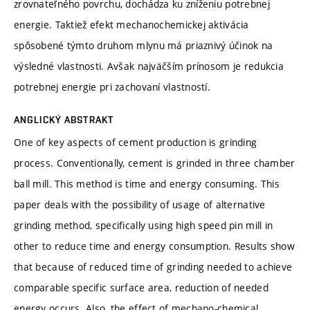
zrovnateľného povrchu, dochádza ku zníženiu potrebnej
energie. Taktiež efekt mechanochemickej aktivácia
spôsobené týmto druhom mlynu má priaznivý účinok na
výsledné vlastnosti. Avšak najväčším prínosom je redukcia
potrebnej energie pri zachovaní vlastností.
ANGLICKÝ ABSTRAKT
One of key aspects of cement production is grinding
process. Conventionally, cement is grinded in three chamber
ball mill. This method is time and energy consuming. This
paper deals with the possibility of usage of alternative
grinding method, specifically using high speed pin mill in
other to reduce time and energy consumption. Results show
that because of reduced time of grinding needed to achieve
comparable specific surface area, reduction of needed
energy occurs. Also, the effect of mechano-chemical