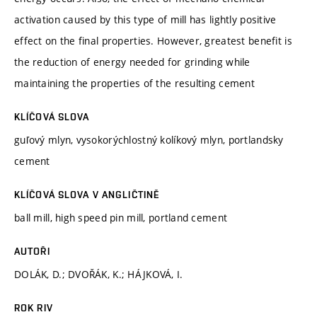
activation caused by this type of mill has lightly positive
effect on the final properties. However, greatest benefit is
the reduction of energy needed for grinding while
maintaining the properties of the resulting cement
KLÍČOVÁ SLOVA
guľový mlyn, vysokorýchlostný kolíkový mlyn, portlandsky
cement
KLÍČOVÁ SLOVA V ANGLIČTINĚ
ball mill, high speed pin mill, portland cement
AUTOŘI
DOLÁK, D.; DVOŘÁK, K.; HÁJKOVÁ, I.
ROK RIV