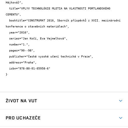
Hájková}",

  title="VPLYV TECHNOLÓGIE MLETIA NA VLASTNOSTI PORTLANDSKÉHO 
CEMENTU",

  booktitle="CONSTRUMAT 2016, Sborník příspěvků z XXII. mezinárodní

konference o stavebních materiálech",

  year="2016",

  series="Jan Kočí, Eva Vejmelková",

  number="1.",

  pages="90--98",

  publisher="České vysoké učení technické v Praze",

  address="Praha",

  isbn="978-80-01-05958-6"

}
ŽIVOT NA VUT
Atmosféra VUT
PRO UCHAZEČE
Prostory školy