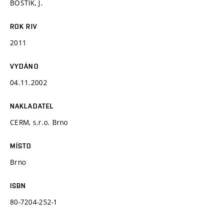
BOŠTÍK, J.
ROK RIV
2011
VYDÁNO
04.11.2002
NAKLADATEL
CERM, s.r.o. Brno
MÍSTO
Brno
ISBN
80-7204-252-1