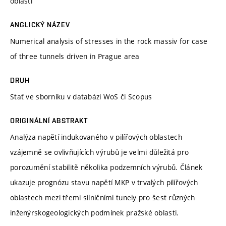
oblasti
ANGLICKÝ NÁZEV
Numerical analysis of stresses in the rock massiv for case
of three tunnels driven in Prague area
DRUH
Stať ve sborníku v databázi WoS či Scopus
ORIGINÁLNÍ ABSTRAKT
Analýza napětí indukovaného v pilířových oblastech
vzájemně se ovlivňujících výrubů je velmi důležitá pro
porozumění stabilitě několika podzemních výrubů. Článek
ukazuje prognózu stavu napětí MKP v trvalých pilířových
oblastech mezi třemi silničními tunely pro šest různých
inženýrskogeologických podmínek pražské oblasti.