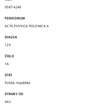
0587-4246
PERIODIKUM
ACTA PHYSICA POLONICA A
SVAZEK
129
ČÍSLO
1A
STÁT
Polská republika
STRANY OD
A62