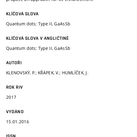
KLÍČOVÁ SLOVA
Quantum dots; Type II, GaAsSb
KLÍČOVÁ SLOVA V ANGLIČTINĚ
Quantum dots; Type II, GaAsSb
AUTOŘI
KLENOVSKÝ, P.; KŘÁPEK, V.; HUMLÍČEK, J.
ROK RIV
2017
VYDÁNO
15.01.2016
ISSN