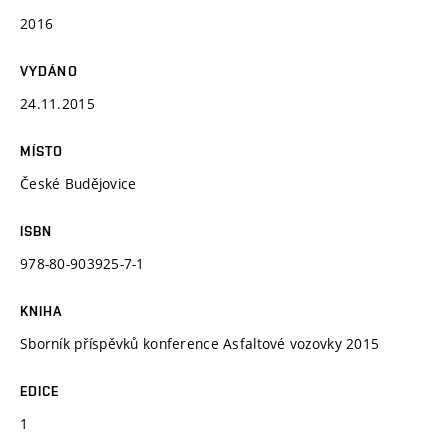
2016
VYDÁNO
24.11.2015
MÍSTO
České Budějovice
ISBN
978-80-903925-7-1
KNIHA
Sborník příspěvků konference Asfaltové vozovky 2015
EDICE
1