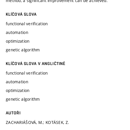
method, a significant improvement can be achieved.
KLÍČOVÁ SLOVA
functional verification
automation
optimization
genetic algorithm
KLÍČOVÁ SLOVA V ANGLIČTINĚ
functional verification
automation
optimization
genetic algorithm
AUTOŘI
ZACHARIÁŠOVÁ, M.; KOTÁSEK, Z.