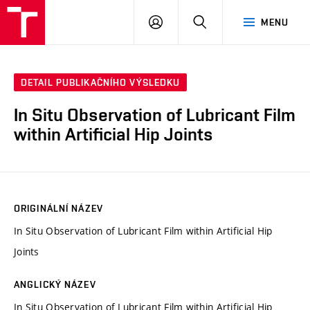
VUT
PŘIHLÁSIT
HLEDAT
MENU
SE
DETAIL PUBLIKAČNÍHO VÝSLEDKU
In Situ Observation of Lubricant Film
within Artificial Hip Joints
ORIGINÁLNÍ NÁZEV
In Situ Observation of Lubricant Film within Artificial Hip
Joints
ANGLICKÝ NÁZEV
In Situ Observation of Lubricant Film within Artificial Hip