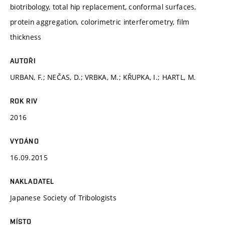
biotribology, total hip replacement, conformal surfaces,
protein aggregation, colorimetric interferometry, film
thickness
AUTOŘI
URBAN, F.; NEČAS, D.; VRBKA, M.; KŘUPKA, I.; HARTL, M.
ROK RIV
2016
VYDÁNO
16.09.2015
NAKLADATEL
Japanese Society of Tribologists
MÍSTO