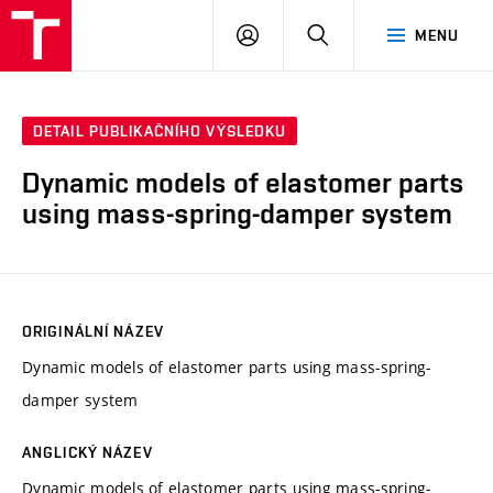
VUT
PŘIHLÁSIT
HLEDAT
MENU
SE
DETAIL PUBLIKAČNÍHO VÝSLEDKU
Dynamic models of elastomer parts
using mass-spring-damper system
ORIGINÁLNÍ NÁZEV
Dynamic models of elastomer parts using mass-spring-
damper system
ANGLICKÝ NÁZEV
Dynamic models of elastomer parts using mass-spring-