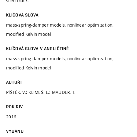
silentblock.
KLÍČOVÁ SLOVA
mass-spring-damper models, nonlinear optimization,
modified Kelvin model
KLÍČOVÁ SLOVA V ANGLIČTINĚ
mass-spring-damper models, nonlinear optimization,
modified Kelvin model
AUTOŘI
PÍŠTĚK, V.; KLIMEŠ, L.; MAUDER, T.
ROK RIV
2016
VYDÁNO