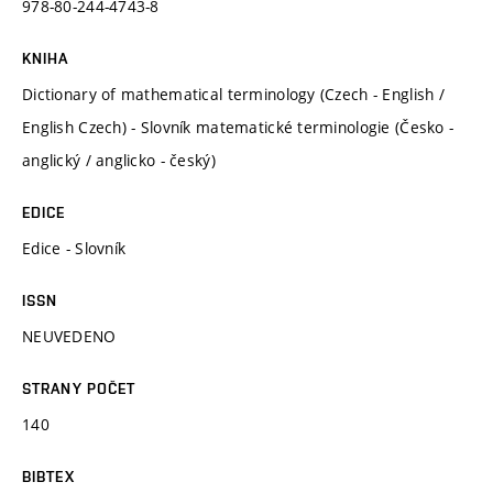
978-80-244-4743-8
KNIHA
Dictionary of mathematical terminology (Czech - English /
English Czech) - Slovník matematické terminologie (Česko -
anglický / anglicko - český)
EDICE
Edice - Slovník
ISSN
NEUVEDENO
STRANY POČET
140
BIBTEX