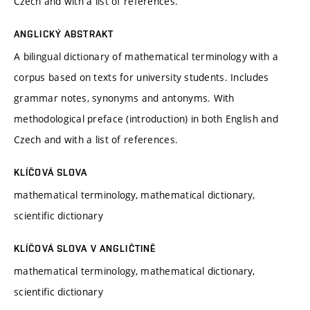
Czech and with a list of references.
ANGLICKÝ ABSTRAKT
A bilingual dictionary of mathematical terminology with a
corpus based on texts for university students. Includes
grammar notes, synonyms and antonyms. With
methodological preface (introduction) in both English and
Czech and with a list of references.
KLÍČOVÁ SLOVA
mathematical terminology, mathematical dictionary,
scientific dictionary
KLÍČOVÁ SLOVA V ANGLIČTINĚ
mathematical terminology, mathematical dictionary,
scientific dictionary