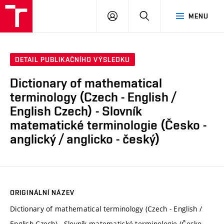
VUT
PŘIHLÁSIT
HLEDAT
MENU
SE
DETAIL PUBLIKAČNÍHO VÝSLEDKU
Dictionary of mathematical
terminology (Czech - English /
English Czech) - Slovník
matematické terminologie (Česko -
anglický / anglicko - český)
ORIGINÁLNÍ NÁZEV
Dictionary of mathematical terminology (Czech - English /
English Czech) - Slovník matematické terminologie (Česko -