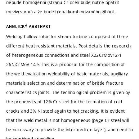
nebude homogenní (stranu Cr oceli bude nutné opatřit
mezivrstvou) a že bude třeba kombinovaného žíhání.
ANGLICKÝ ABSTRAKT
Welding hollow rotor for steam turbine composed of three
different heat resistant materials. Post details the research
of heterogeneous connections and steel X22CrMoV12-1
26NiCrMoV 14-5 This is a proposal for the composition of
the weld evaluation weldability of basic materials, auxiliary
materials selection and determination of brittle fracture
characteristics joints. The technological problem is given by
the propensity of 12% Cr steel for the formation of cold
cracks and 3% Ni steel again to hot cracking. It is evident
that the weld metal is not homogeneous (page Cr steel will
be necessary to provide the intermediate layer), and need to
be combined annealing.