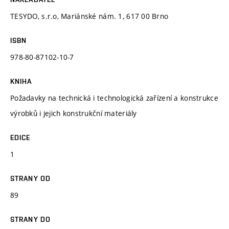
TESYDO, s.r.o, Mariánské nám. 1, 617 00 Brno
ISBN
978-80-87102-10-7
KNIHA
Požadavky na technická i technologická zařízení a konstrukce
výrobků i jejich konstrukční materiály
EDICE
1
STRANY OD
89
STRANY DO