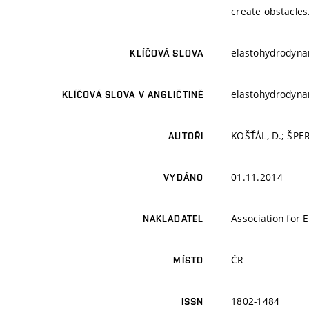
create obstacles
elastohydrodynam
KLÍČOVÁ SLOVA
elastohydrodynam
KLÍČOVÁ SLOVA V ANGLIČTINĚ
KOŠŤÁL, D.; ŠPER
AUTOŘI
01.11.2014
VYDÁNO
Association for 
NAKLADATEL
ČR
MÍSTO
1802-1484
ISSN