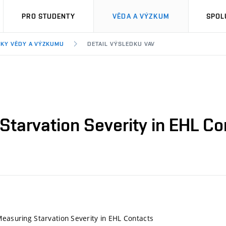
PRO STUDENTY
VĚDA A VÝZKUM
SPOL
KY VĚDY A VÝZKUMU
DETAIL VÝSLEDKU VAV
Starvation Severity in EHL C
Measuring Starvation Severity in EHL Contacts