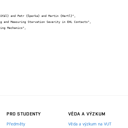


PRO STUDENTY
VĚDA A VÝZKUM
Předměty
Věda a výzkum na VUT