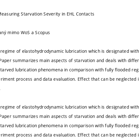
Measuring Starvation Severity in EHL Contacts
vaný mimo WoS a Scopus
 regime of elastohydrodynamic lubrication which is designated with t
Paper summarizes main aspects of starvation and deals with diffe
 starved lubrication phenomena in comparison with fully flooded reg
eriment process and data evaluation. Effect that can be neglected i
.
 regime of elastohydrodynamic lubrication which is designated with t
Paper summarizes main aspects of starvation and deals with diffe
 starved lubrication phenomena in comparison with fully flooded reg
eriment process and data evaluation. Effect that can be neglected i