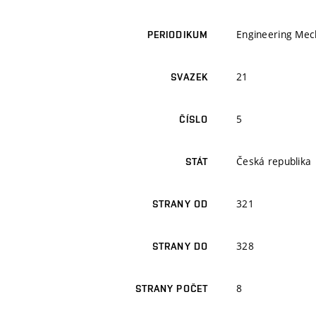
Engineering Mec
PERIODIKUM
21
SVAZEK
5
ČÍSLO
Česká republika
STÁT
321
STRANY OD
328
STRANY DO
8
STRANY POČET