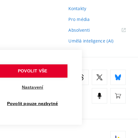
Kontakty
Pro média
(externí
Absolventi
odkaz)
Umělá inteligence (AI)
POVOLIT VŠE
Nastavení
Povolit pouze nezbytné