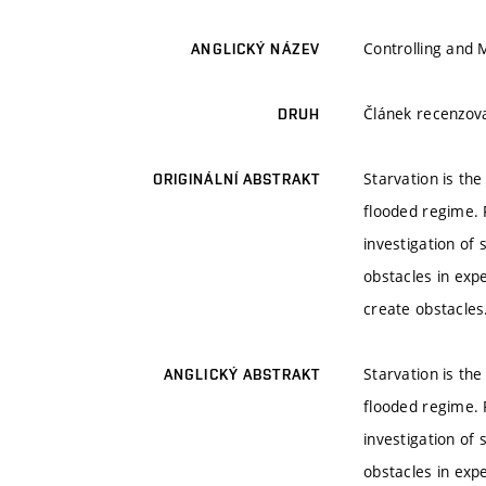
Controlling and 
ANGLICKÝ NÁZEV
Článek recenzo
DRUH
Starvation is the
ORIGINÁLNÍ ABSTRAKT
flooded regime. 
investigation of
obstacles in exp
create obstacles
Starvation is the
ANGLICKÝ ABSTRAKT
flooded regime. 
investigation of
obstacles in exp