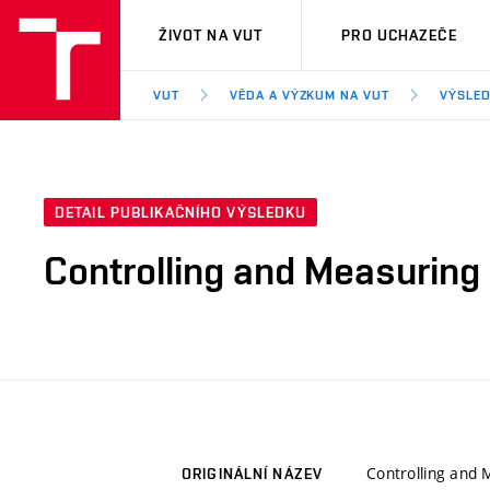
VUT
ŽIVOT NA VUT
PRO UCHAZEČE
VUT
VĚDA A VÝZKUM NA VUT
VÝSLED
DETAIL PUBLIKAČNÍHO VÝSLEDKU
Controlling and Measuring 
Controlling and 
ORIGINÁLNÍ NÁZEV