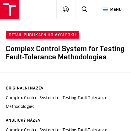
VUT
PŘIHLÁSIT
HLEDAT
MENU
SE
DETAIL PUBLIKAČNÍHO VÝSLEDKU
Complex Control System for Testing
Fault-Tolerance Methodologies
ORIGINÁLNÍ NÁZEV
Complex Control System for Testing Fault-Tolerance
Methodologies
ANGLICKÝ NÁZEV
Complex Control System for Testing Fault-Tolerance