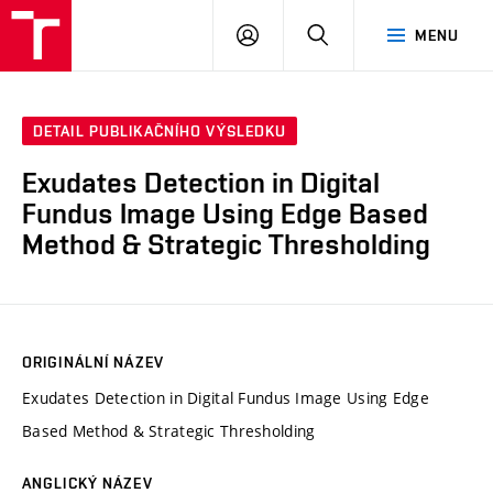
VUT
PŘIHLÁSIT
HLEDAT
MENU
SE
DETAIL PUBLIKAČNÍHO VÝSLEDKU
Exudates Detection in Digital
Fundus Image Using Edge Based
Method & Strategic Thresholding
ORIGINÁLNÍ NÁZEV
Exudates Detection in Digital Fundus Image Using Edge
Based Method & Strategic Thresholding
ANGLICKÝ NÁZEV