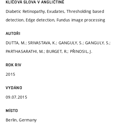
KLÍČOVÁ SLOVA V ANGLIČTINĚ
Diabetic Retinopathy, Exudates, Thresholding based
detection, Edge detection, Fundus image processing
AUTOŘI
DUTTA, M.; SRIVASTAVA, K.; GANGULY, S.; GANGULY, S.;
PARTHASARATHI, M.; BURGET, R.; PŘINOSIL, J.
ROK RIV
2015
VYDÁNO
09.07.2015
MÍSTO
Berlin, Germany