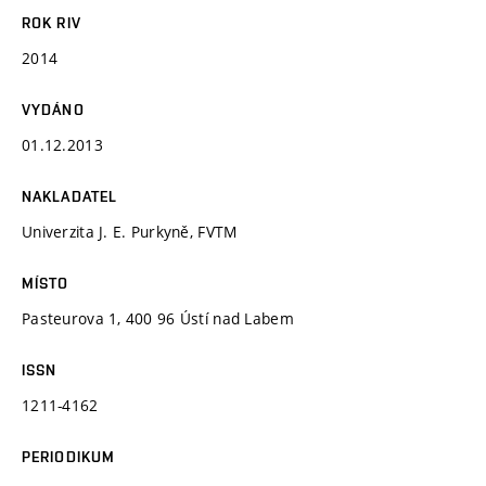
ROK RIV
2014
VYDÁNO
01.12.2013
NAKLADATEL
Univerzita J. E. Purkyně, FVTM
MÍSTO
Pasteurova 1, 400 96 Ústí nad Labem
ISSN
1211-4162
PERIODIKUM