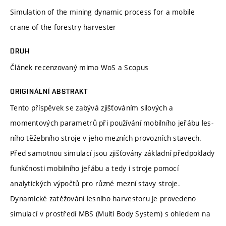
Simulation of the mining dynamic process for a mobile
crane of the forestry harvester
DRUH
Článek recenzovaný mimo WoS a Scopus
ORIGINÁLNÍ ABSTRAKT
Tento příspěvek se zabývá zjišťováním silových a
momentových parametrů při používání mobilního jeřábu les-
ního těžebního stroje v jeho mezních provozních stavech.
Před samotnou simulací jsou zjišťovány základní předpoklady
funkčnosti mobilního jeřábu a tedy i stroje pomocí
analytických výpočtů pro různé mezní stavy stroje.
Dynamické zatěžování lesního harvestoru je provedeno
simulací v prostředí MBS (Multi Body System) s ohledem na