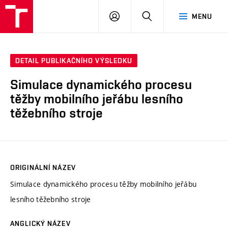
VUT
PŘIHLÁSIT
HLEDAT
MENU
SE
DETAIL PUBLIKAČNÍHO VÝSLEDKU
Simulace dynamického procesu
těžby mobilního jeřábu lesního
těžebního stroje
ORIGINÁLNÍ NÁZEV
Simulace dynamického procesu těžby mobilního jeřábu
lesního těžebního stroje
ANGLICKÝ NÁZEV