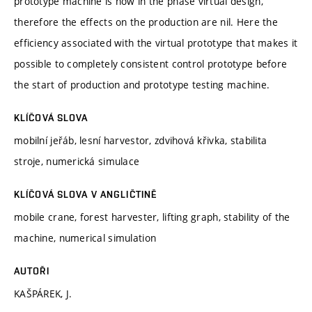
prototype machine is now in the phase virtual design,
therefore the effects on the production are nil. Here the
efficiency associated with the virtual prototype that makes it
possible to completely consistent control prototype before
the start of production and prototype testing machine.
KLÍČOVÁ SLOVA
mobilní jeřáb, lesní harvestor, zdvihová křivka, stabilita
stroje, numerická simulace
KLÍČOVÁ SLOVA V ANGLIČTINĚ
mobile crane, forest harvester, lifting graph, stability of the
machine, numerical simulation
AUTOŘI
KAŠPÁREK, J.