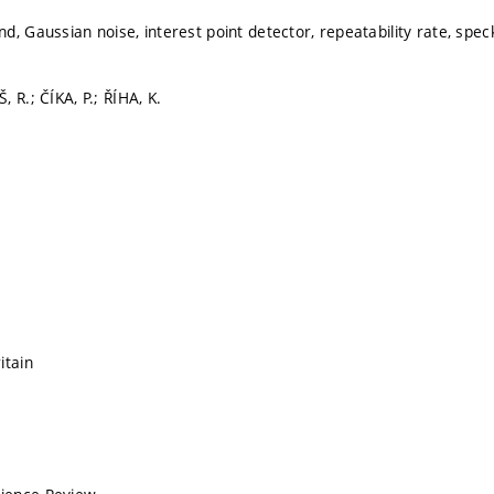
, Gaussian noise, interest point detector, repeatability rate, speck
 R.; ČÍKA, P.; ŘÍHA, K.
itain