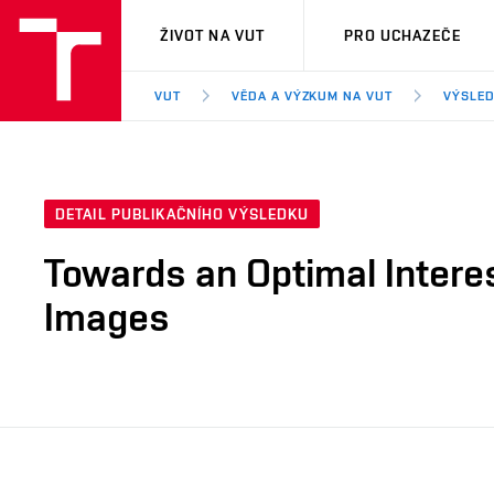
VUT
ŽIVOT NA VUT
PRO UCHAZEČE
VUT
VĚDA A VÝZKUM NA VUT
VÝSLED
DETAIL PUBLIKAČNÍHO VÝSLEDKU
Towards an Optimal Intere
Images