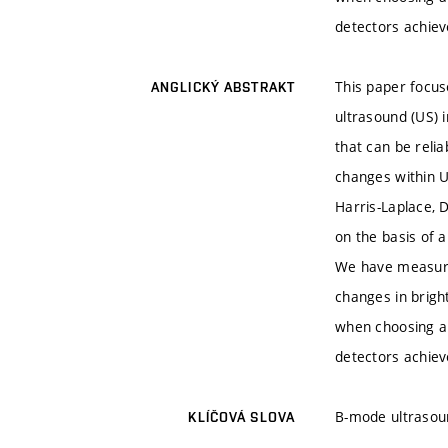
detectors achiev
This paper focus
ANGLICKÝ ABSTRAKT
ultrasound (US) 
that can be relia
changes within U
Harris-Laplace, 
on the basis of 
We have measured
changes in brigh
when choosing a 
detectors achiev
B-mode ultrasound
KLÍČOVÁ SLOVA