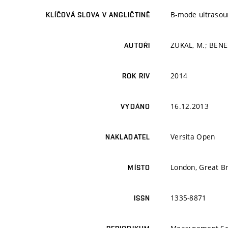
B-mode ultrasound
KLÍČOVÁ SLOVA V ANGLIČTINĚ
ZUKAL, M.; BENEŠ,
AUTOŘI
2014
ROK RIV
16.12.2013
VYDÁNO
Versita Open
NAKLADATEL
London, Great Br
MÍSTO
1335-8871
ISSN