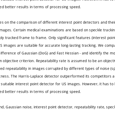
ed better results in terms of processing speed.
es on the comparison of different interest point detectors and thei
images. Certain medical examinations are based on speckle tracking
bly tracked frame to frame. Only significant features (interest poin
S images are suitable for accurate long-lasting tracking. We compa
Difference of Gaussian (DoG) and Fast Hessian - and identify the m
an objective criterion. Repeatability rate is assumed to be an objec
 repeatability in images corrupted by different types of noise (sp
tness. The Harris-Laplace detector outperformed its competitors 
suitable interest point detector for US images. However, it has t
ed better results in terms of processing speed.
, Gaussian noise, interest point detector, repeatability rate, speck