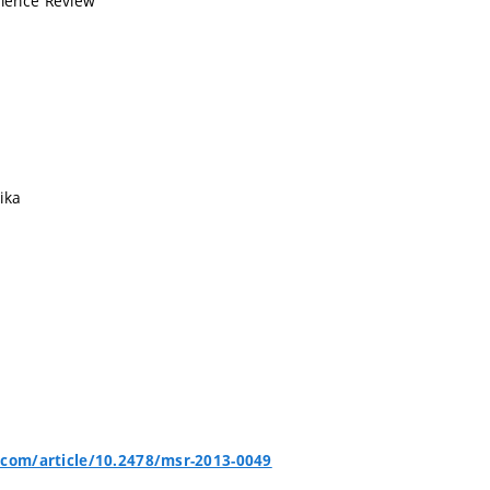
ience Review
ika
.com/article/10.2478/msr-2013-0049