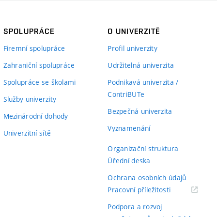
SPOLUPRÁCE
O UNIVERZITĚ
Firemní spolupráce
Profil univerzity
Zahraniční spolupráce
Udržitelná univerzita
Spolupráce se školami
Podnikavá univerzita /
ContriBUTe
Služby univerzity
Bezpečná univerzita
Mezinárodní dohody
Vyznamenání
Univerzitní sítě
Organizační struktura
Úřední deska
Ochrana osobních údajů
(externí
Pracovní příležitosti
odkaz)
Podpora a rozvoj