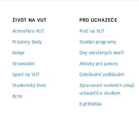
ŽIVOT NA VUT
PRO UCHAZEČE
Atmosféra VUT
Proč na VUT
Prostory školy
Studijní programy
Koleje
Dny otevřených dveří
Stravování
Aktivity pro juniory
Sport na VUT
Celoživotní vzdělávání
Studentský život
Zpracování osobních údajů
uchazečů o studium
Brno
E-přihláška