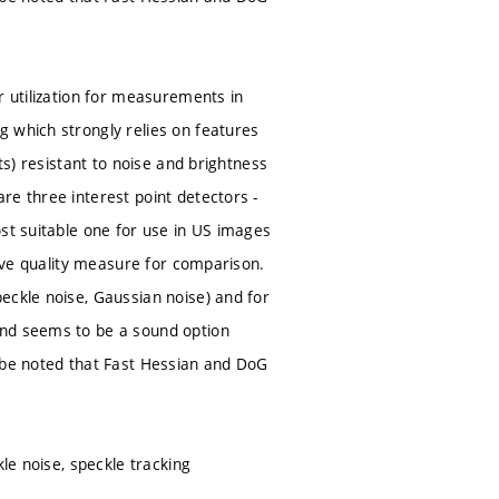
r utilization for measurements in
 which strongly relies on features
ts) resistant to noise and brightness
re three interest point detectors -
ost suitable one for use in US images
tive quality measure for comparison.
eckle noise, Gaussian noise) and for
and seems to be a sound option
o be noted that Fast Hessian and DoG
le noise, speckle tracking