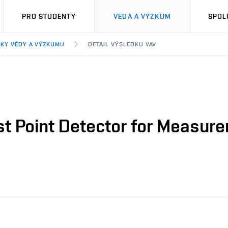
PRO STUDENTY
VĚDA A VÝZKUM
SPOL
KY VĚDY A VÝZKUMU
DETAIL VÝSLEDKU VAV
st Point Detector for Measur