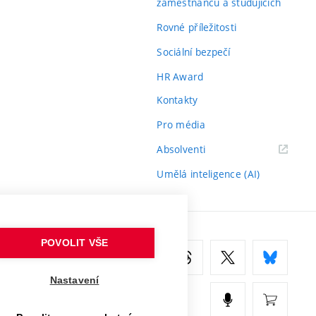
zaměstnanců a studujících
Rovné příležitosti
Sociální bezpečí
HR Award
Kontakty
Pro média
(externí
Absolventi
odkaz)
Umělá inteligence (AI)
POVOLIT VŠE
Nastavení