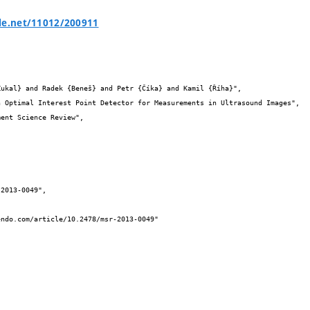
le.net/11012/200911

