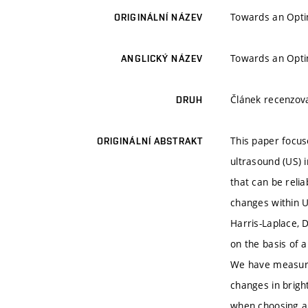
Towards an Opti
ORIGINÁLNÍ NÁZEV
Towards an Opti
ANGLICKÝ NÁZEV
Článek recenzo
DRUH
This paper focus
ORIGINÁLNÍ ABSTRAKT
ultrasound (US) 
that can be relia
changes within U
Harris-Laplace, 
on the basis of 
We have measured
changes in brigh
when choosing a 