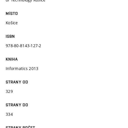
MÍSTO
Košice
ISBN
978-80-8143-127-2
KNIHA
Informatics 2013
STRANY OD
329
STRANY DO
334
STRANY POČET