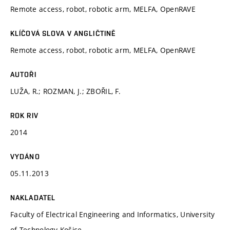
Remote access, robot, robotic arm, MELFA, OpenRAVE
KLÍČOVÁ SLOVA V ANGLIČTINĚ
Remote access, robot, robotic arm, MELFA, OpenRAVE
AUTOŘI
LUŽA, R.; ROZMAN, J.; ZBOŘIL, F.
ROK RIV
2014
VYDÁNO
05.11.2013
NAKLADATEL
Faculty of Electrical Engineering and Informatics, University
of Technology Košice