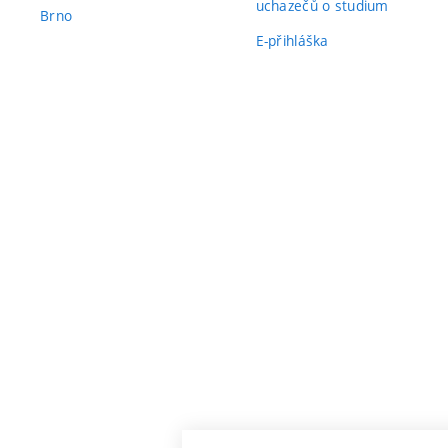
uchazečů o studium
Brno
E-přihláška