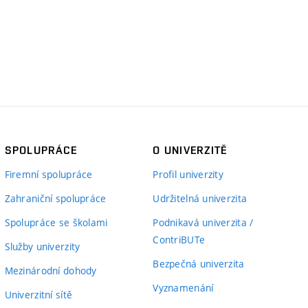
SPOLUPRÁCE
O UNIVERZITĚ
Firemní spolupráce
Profil univerzity
Zahraniční spolupráce
Udržitelná univerzita
Spolupráce se školami
Podnikavá univerzita /
ContriBUTe
Služby univerzity
Bezpečná univerzita
Mezinárodní dohody
Vyznamenání
Univerzitní sítě