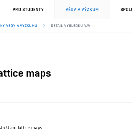
PRO STUDENTY
VĚDA A VÝZKUM
SPOL
KY VĚDY A VÝZKUMU
DETAIL VÝSLEDKU VAV
attice maps
sta-Ulam lattice maps