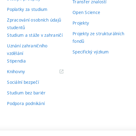
Transfer znalostí
Poplatky za studium
Open Science
Zpracování osobních údajů
Projekty
studentů
Projekty ze strukturálních
Studium a stáže v zahraničí
fondů
Uznání zahraničního
Specifický výzkum
vzdělání
Stipendia
(externí
Knihovny
odkaz)
Sociální bezpečí
Studium bez bariér
Podpora podnikání