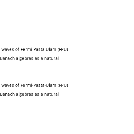
ng waves of Fermi-Pasta-Ulam (FPU)
n Banach algebras as a natural
ng waves of Fermi-Pasta-Ulam (FPU)
n Banach algebras as a natural
a