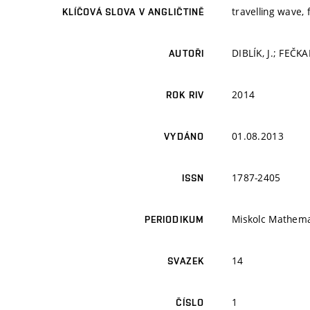
travelling wave,
KLÍČOVÁ SLOVA V ANGLIČTINĚ
DIBLÍK, J.; FEČKA
AUTOŘI
2014
ROK RIV
01.08.2013
VYDÁNO
1787-2405
ISSN
Miskolc Mathema
PERIODIKUM
14
SVAZEK
1
ČÍSLO