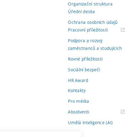
Organizační struktura
Úřední deska
Ochrana osobních údajů
(externí
Pracovní příležitosti
odkaz)
Podpora a rozvoj
zaměstnanců a studujících
Rovné příležitosti
Sociální bezpečí
HR Award
Kontakty
Pro média
(externí
Absolventi
odkaz)
Umělá inteligence (AI)