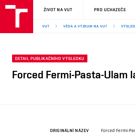
VUT
ŽIVOT NA VUT
PRO UCHAZEČE
VUT
VĚDA A VÝZKUM NA VUT
VÝSLED
DETAIL PUBLIKAČNÍHO VÝSLEDKU
Forced Fermi-Pasta-Ulam l
Forced Fermi-Pa
ORIGINÁLNÍ NÁZEV