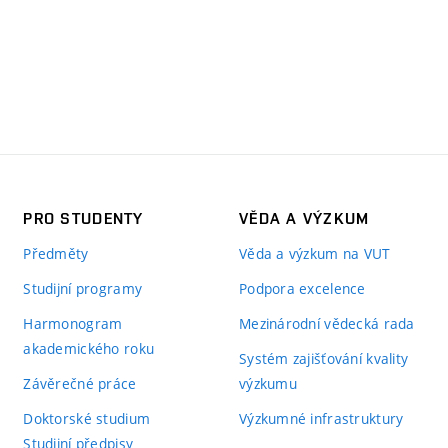
PRO STUDENTY
VĚDA A VÝZKUM
Předměty
Věda a výzkum na VUT
Studijní programy
Podpora excelence
Harmonogram
Mezinárodní vědecká rada
akademického roku
Systém zajišťování kvality
Závěrečné práce
výzkumu
Doktorské studium
Výzkumné infrastruktury
Studijní předpisy