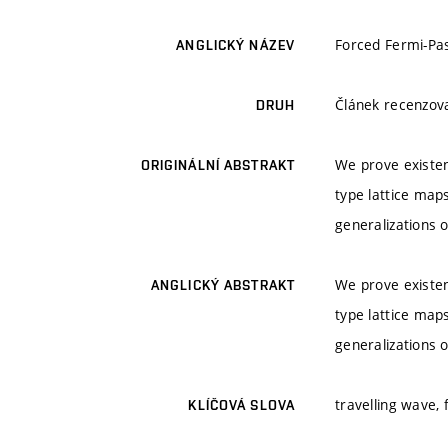
Forced Fermi-Pa
ANGLICKÝ NÁZEV
Článek recenzo
DRUH
We prove existen
ORIGINÁLNÍ ABSTRAKT
type lattice map
generalizations o
We prove existen
ANGLICKÝ ABSTRAKT
type lattice map
generalizations o
travelling wave,
KLÍČOVÁ SLOVA