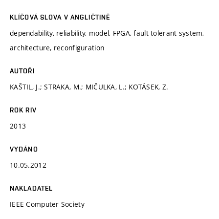
KLÍČOVÁ SLOVA V ANGLIČTINĚ
dependability, reliability, model, FPGA, fault tolerant system,
architecture, reconfiguration
AUTOŘI
KAŠTIL, J.; STRAKA, M.; MIČULKA, L.; KOTÁSEK, Z.
ROK RIV
2013
VYDÁNO
10.05.2012
NAKLADATEL
IEEE Computer Society