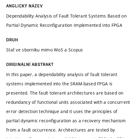
ANGLICKÝ NÁZEV
Dependability Analysis of Fault Tolerant Systems Based on
Partial Dynamic Reconfiguration Implemented into FPGA
DRUH
Stať ve sborníku mimo WoS a Scopus
ORIGINÁLNÍ ABSTRAKT
In this paper, a dependability analysis of fault tolerant
systems implemented into the SRAM-based FPGA is
presented. The fault tolerant architectures are based on
redundancy of functional units associated with a concurrent
error detection technique and it uses the principles of
partial dynamic reconfiguration as a recovery mechanism
from a fault occurrence. Architectures are tested by