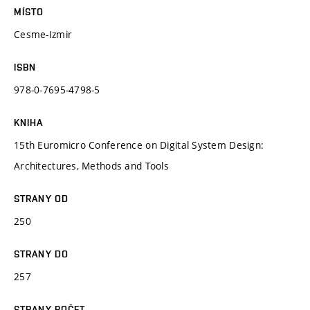
MÍSTO
Cesme-Izmir
ISBN
978-0-7695-4798-5
KNIHA
15th Euromicro Conference on Digital System Design:
Architectures, Methods and Tools
STRANY OD
250
STRANY DO
257
STRANY POČET