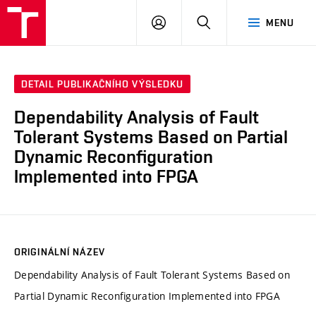
VUT
PŘIHLÁSIT
HLEDAT
MENU
SE
DETAIL PUBLIKAČNÍHO VÝSLEDKU
Dependability Analysis of Fault
Tolerant Systems Based on Partial
Dynamic Reconfiguration
Implemented into FPGA
ORIGINÁLNÍ NÁZEV
Dependability Analysis of Fault Tolerant Systems Based on
Partial Dynamic Reconfiguration Implemented into FPGA