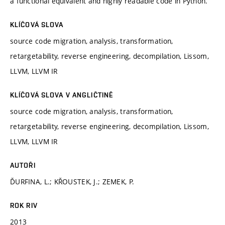
a functional equivalent and highly readable code in Python.
KLÍČOVÁ SLOVA
source code migration, analysis, transformation,
retargetability, reverse engineering, decompilation, Lissom,
LLVM, LLVM IR
KLÍČOVÁ SLOVA V ANGLIČTINĚ
source code migration, analysis, transformation,
retargetability, reverse engineering, decompilation, Lissom,
LLVM, LLVM IR
AUTOŘI
ĎURFINA, L.; KŘOUSTEK, J.; ZEMEK, P.
ROK RIV
2013