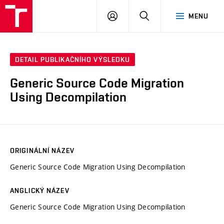
VUT
PŘIHLÁSIT
HLEDAT
MENU
SE
DETAIL PUBLIKAČNÍHO VÝSLEDKU
Generic Source Code Migration
Using Decompilation
ORIGINÁLNÍ NÁZEV
Generic Source Code Migration Using Decompilation
ANGLICKÝ NÁZEV
Generic Source Code Migration Using Decompilation