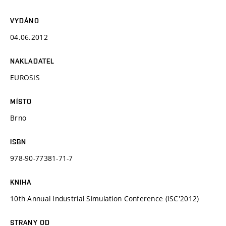
VYDÁNO
04.06.2012
NAKLADATEL
EUROSIS
MÍSTO
Brno
ISBN
978-90-77381-71-7
KNIHA
10th Annual Industrial Simulation Conference (ISC'2012)
STRANY OD