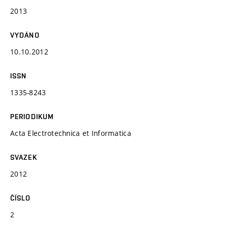
2013
VYDÁNO
10.10.2012
ISSN
1335-8243
PERIODIKUM
Acta Electrotechnica et Informatica
SVAZEK
2012
ČÍSLO
2