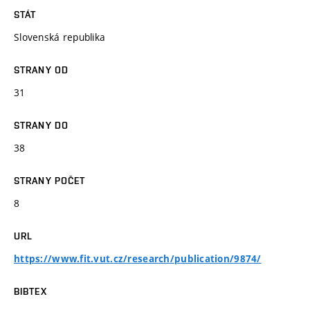
STÁT
Slovenská republika
STRANY OD
31
STRANY DO
38
STRANY POČET
8
URL
https://www.fit.vut.cz/research/publication/9874/
BIBTEX