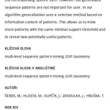
sequence patterns are not important for user. In our
algorithm generalization uses a selective method based on
information content of patterns. This allows us to mine
more patterns with the same minimal support threshold and
to reveal new potentially useful patterns.
KLÍČOVÁ SLOVA
multi-level sequence pattern mining, GSP, taxonomy
KLÍČOVÁ SLOVA V ANGLIČTINĚ
multi-level sequence pattern mining, GSP, taxonomy
AUTOŘI
ŠEBEK, M.; HLOSTA, M.; KUPČÍK, J.; ZENDULKA, J.; HRUŠKA, T.
ROK RIV