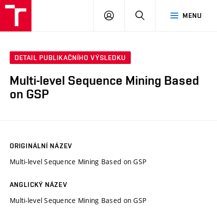
VUT
PŘIHLÁSIT
HLEDAT
MENU
SE
DETAIL PUBLIKAČNÍHO VÝSLEDKU
Multi-level Sequence Mining Based
on GSP
ORIGINÁLNÍ NÁZEV
Multi-level Sequence Mining Based on GSP
ANGLICKÝ NÁZEV
Multi-level Sequence Mining Based on GSP