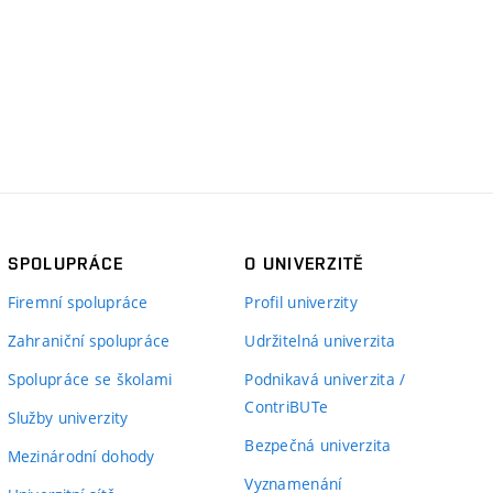
SPOLUPRÁCE
O UNIVERZITĚ
Firemní spolupráce
Profil univerzity
Zahraniční spolupráce
Udržitelná univerzita
Spolupráce se školami
Podnikavá univerzita /
ContriBUTe
Služby univerzity
Bezpečná univerzita
Mezinárodní dohody
Vyznamenání