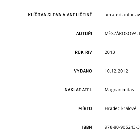
aerated autoclav
KLÍČOVÁ SLOVA V ANGLIČTINĚ
MÉSZÁROSOVÁ, L
AUTOŘI
2013
ROK RIV
10.12.2012
VYDÁNO
Magnanimitas
NAKLADATEL
Hradec králové
MÍSTO
978-80-905243-3
ISBN