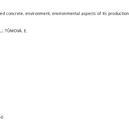
ed concrete, environment, environmental aspects of its production
.; TŮMOVÁ, E.
-0