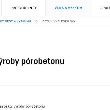
PRO STUDENTY
VĚDA A VÝZKUM
SPOL
KY VĚDY A VÝZKUMU
DETAIL VÝSLEDKU VAV
výroby pórobetonu
 aspekty výroby pórobetonu