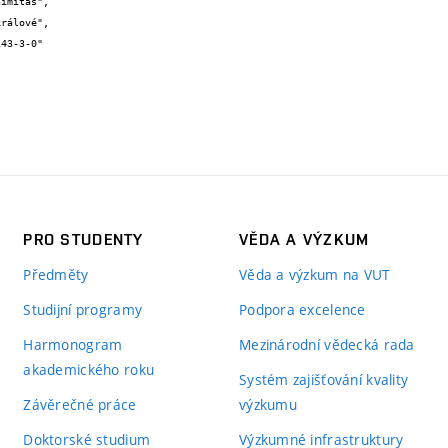
PRO STUDENTY
VĚDA A VÝZKUM
Předměty
Věda a výzkum na VUT
Studijní programy
Podpora excelence
Harmonogram
Mezinárodní vědecká rada
akademického roku
Systém zajišťování kvality
Závěrečné práce
výzkumu
Doktorské studium
Výzkumné infrastruktury