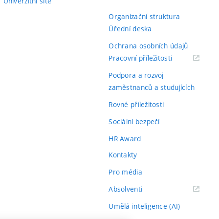
Univerzitní sítě
Organizační struktura
Úřední deska
Ochrana osobních údajů
(externí
Pracovní příležitosti
odkaz)
Podpora a rozvoj
zaměstnanců a studujících
Rovné příležitosti
Sociální bezpečí
HR Award
Kontakty
Pro média
(externí
Absolventi
odkaz)
Umělá inteligence (AI)