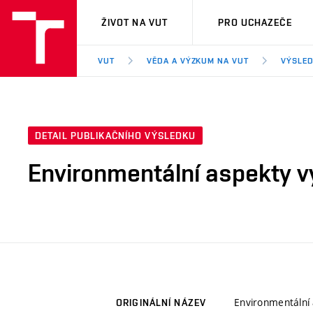
VUT
ŽIVOT NA VUT
PRO UCHAZEČE
VUT
VĚDA A VÝZKUM NA VUT
VÝSLED
DETAIL PUBLIKAČNÍHO VÝSLEDKU
Environmentální aspekty 
Environmentální
ORIGINÁLNÍ NÁZEV