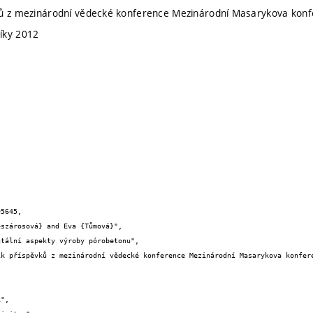
ků z mezinárodní vědecké konference Mezinárodní Masarykova kon
íky 2012
5645,
