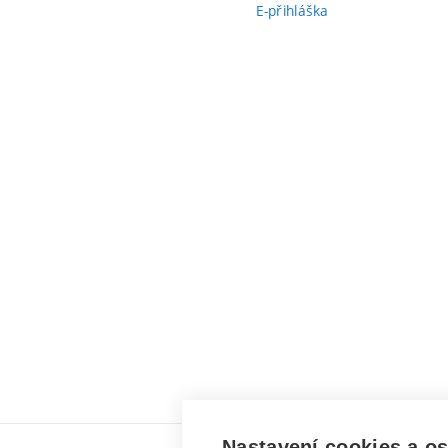
E-přihláška
Nastavení cookies a o