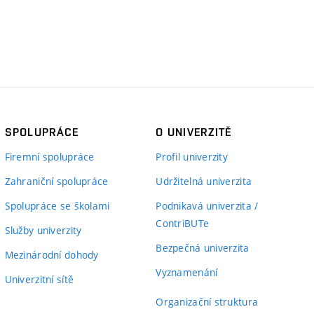
SPOLUPRÁCE
O UNIVERZITĚ
Firemní spolupráce
Profil univerzity
Zahraniční spolupráce
Udržitelná univerzita
Spolupráce se školami
Podnikavá univerzita /
ContriBUTe
Služby univerzity
Bezpečná univerzita
Mezinárodní dohody
Vyznamenání
Univerzitní sítě
Organizační struktura