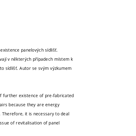
existence panelových sídlišť.
ávají v některých případech místem k
chto sídlišť. Autor se svým výzkumem
f further existence of pre-fabricated
pairs because they are energy
 Therefore, it is necessary to deal
ssue of revitalisation of panel