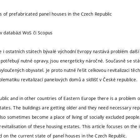
 of prefabricated panel houses in the Czech Republic
 v databázi WoS či Scopus
e i ostatních státech bývalé východní Evropy nastává problém další 
 potřebují nutné opravy, jsou energeticky náročné. Současně se st
vyloučených obyvatel. Je proto nutné řešit celkovou revitalizaci tě
lematiku revitalizací panelových domů a sídlišť v České republice.
ublic and in other countries of Eastern Europe there is a problem o
tates. The buildings are getting older and they need necessary re
lso sometimes become a place of living of socially excluded people.
evitalisation of these housing estates. This article focuses on the i
d on the current state of panel houses in the Czech Republic.