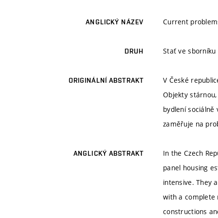
Current problems
ANGLICKÝ NÁZEV
Stať ve sborníku
DRUH
V České republic
ORIGINÁLNÍ ABSTRAKT
Objekty stárnou,
bydlení sociálně 
zaměřuje na prob
In the Czech Rep
ANGLICKÝ ABSTRAKT
panel housing es
intensive. They a
with a complete r
constructions an