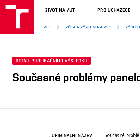
VUT
ŽIVOT NA VUT
PRO UCHAZEČE
VUT
VĚDA A VÝZKUM NA VUT
VÝSLED
DETAIL PUBLIKAČNÍHO VÝSLEDKU
Současné problémy panelo
Současné problé
ORIGINÁLNÍ NÁZEV