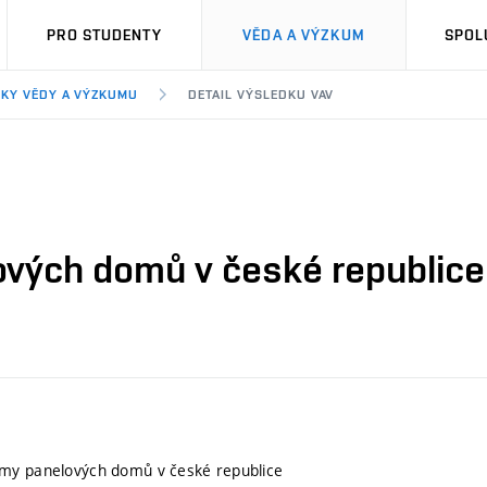
PRO STUDENTY
VĚDA A VÝZKUM
SPOL
KY VĚDY A VÝZKUMU
DETAIL VÝSLEDKU VAV
vých domů v české republice
my panelových domů v české republice