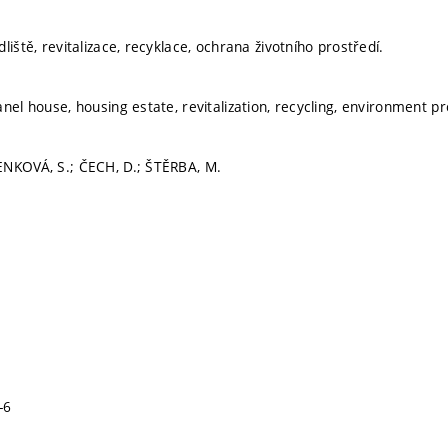
liště, revitalizace, recyklace, ochrana životního prostředí.
nel house, housing estate, revitalization, recycling, environment pr
ENKOVÁ, S.; ČECH, D.; ŠTĚRBA, M.
-6