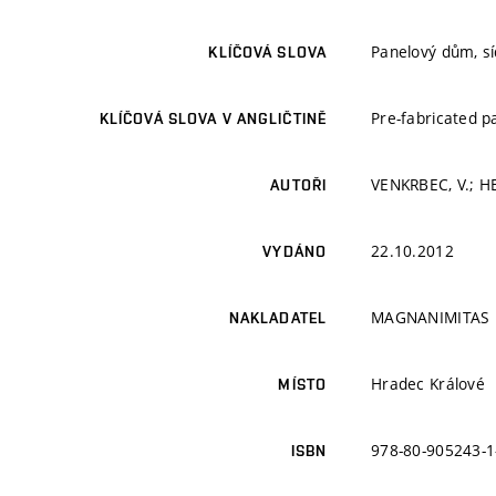
Panelový dům, síd
KLÍČOVÁ SLOVA
Pre-fabricated pa
KLÍČOVÁ SLOVA V ANGLIČTINĚ
VENKRBEC, V.; H
AUTOŘI
22.10.2012
VYDÁNO
MAGNANIMITAS
NAKLADATEL
Hradec Králové
MÍSTO
978-80-905243-1
ISBN