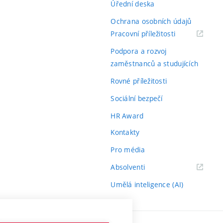
Úřední deska
Ochrana osobních údajů
(externí
Pracovní příležitosti
odkaz)
Podpora a rozvoj
zaměstnanců a studujících
Rovné příležitosti
Sociální bezpečí
HR Award
Kontakty
Pro média
(externí
Absolventi
odkaz)
Umělá inteligence (AI)