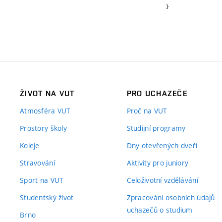
}
ŽIVOT NA VUT
PRO UCHAZEČE
Atmosféra VUT
Proč na VUT
Prostory školy
Studijní programy
Koleje
Dny otevřených dveří
Stravování
Aktivity pro juniory
Sport na VUT
Celoživotní vzdělávání
Studentský život
Zpracování osobních údajů
uchazečů o studium
Brno