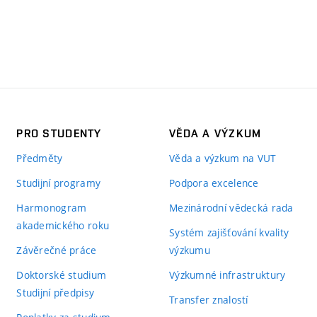
PRO STUDENTY
VĚDA A VÝZKUM
Předměty
Věda a výzkum na VUT
Studijní programy
Podpora excelence
Harmonogram
Mezinárodní vědecká rada
akademického roku
Systém zajišťování kvality
Závěrečné práce
výzkumu
Doktorské studium
Výzkumné infrastruktury
Studijní předpisy
Transfer znalostí