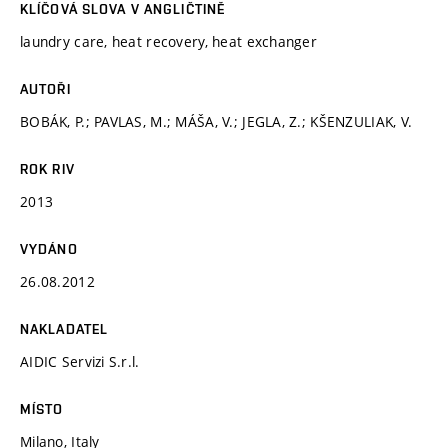
KLÍČOVÁ SLOVA V ANGLIČTINĚ
laundry care, heat recovery, heat exchanger
AUTOŘI
BOBÁK, P.; PAVLAS, M.; MÁŠA, V.; JEGLA, Z.; KŠENZULIAK, V.
ROK RIV
2013
VYDÁNO
26.08.2012
NAKLADATEL
AIDIC Servizi S.r.l.
MÍSTO
Milano, Italy