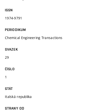
ISSN
1974-9791
PERIODIKUM
Chemical Engineering Transactions
SVAZEK
29
ČÍSLO
1
STÁT
Italská republika
STRANY OD