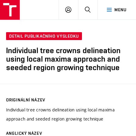
VUT
PŘIHLÁSIT
HLEDAT
MENU
SE
DETAIL PUBLIKAČNÍHO VÝSLEDKU
Individual tree crowns delineation
using local maxima approach and
seeded region growing technique
ORIGINÁLNÍ NÁZEV
Individual tree crowns delineation using local maxima
approach and seeded region growing technique
ANGLICKÝ NÁZEV