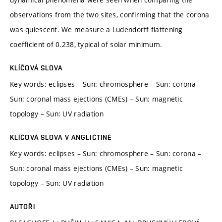
observations from the two sites, confirming that the corona
was quiescent. We measure a Ludendorff flattening
coefficient of 0.238, typical of solar minimum.
KLÍČOVÁ SLOVA
Key words: eclipses – Sun: chromosphere – Sun: corona –
Sun: coronal mass ejections (CMEs) – Sun: magnetic
topology – Sun: UV radiation
KLÍČOVÁ SLOVA V ANGLIČTINĚ
Key words: eclipses – Sun: chromosphere – Sun: corona –
Sun: coronal mass ejections (CMEs) – Sun: magnetic
topology – Sun: UV radiation
AUTOŘI