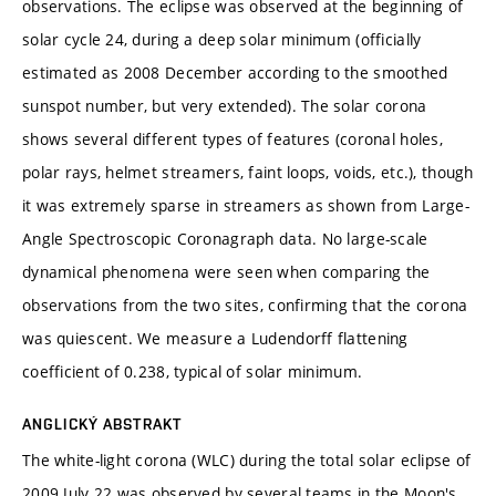
observations. The eclipse was observed at the beginning of
solar cycle 24, during a deep solar minimum (officially
estimated as 2008 December according to the smoothed
sunspot number, but very extended). The solar corona
shows several different types of features (coronal holes,
polar rays, helmet streamers, faint loops, voids, etc.), though
it was extremely sparse in streamers as shown from Large-
Angle Spectroscopic Coronagraph data. No large-scale
dynamical phenomena were seen when comparing the
observations from the two sites, confirming that the corona
was quiescent. We measure a Ludendorff flattening
coefficient of 0.238, typical of solar minimum.
ANGLICKÝ ABSTRAKT
The white-light corona (WLC) during the total solar eclipse of
2009 July 22 was observed by several teams in the Moon's