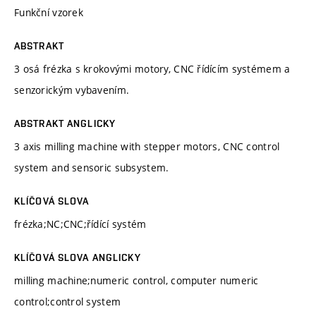
Funkční vzorek
ABSTRAKT
3 osá frézka s krokovými motory, CNC řídícím systémem a
senzorickým vybavením.
ABSTRAKT ANGLICKY
3 axis milling machine with stepper motors, CNC control
system and sensoric subsystem.
KLÍČOVÁ SLOVA
frézka;NC;CNC;řídící systém
KLÍČOVÁ SLOVA ANGLICKY
milling machine;numeric control, computer numeric
control;control system