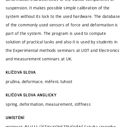
suspension. It makes possible simple calibration of the
system without its lock to the used hardware. The database
of the commonly used sensors of force and deformation is
part of the system. The program is used to compute
solution of practical tasks and also it is used by students in
the Experimental methods seminars at UDT and Electronics
and measurement seminars at UK.
KLÍČOVÁ SLOVA
pružina, deformace, měření, tuhost
KLÍČOVÁ SLOVA ANGLICKY
spring, deformation, measurement, stiffness
UMÍSTĚNÍ
místnost: B1/111 ÚSTAV KONSTRUOVÁNÍ Fakulta strojního