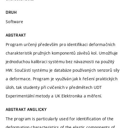
DRUH
Software
ABSTRAKT
Program určený především pro identifikaci deformačních
charakteristik pružných komponentů závěsů kol. Umožňuje
jednoduchou kalibraci systému bez návaznosti na použitý
HW. Součástí systému je databáze používaných senzorů síly
a deformace. Program je využíván jak k řešení praktických
úloh, tak studenty při cvičeních v předmětech UDT
Experimentální metody a UK Elektronika a měření.
ABSTRAKT ANGLICKY
The program is particularly used for identification of the
deformation characteristics of the elastic components of