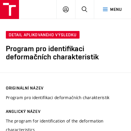
VUT
PŘIHLÁSIT
HLEDAT
MENU
SE
DETAIL APLIKOVANÉHO VÝSLEDKU
Program pro identifikaci
deformačních charakteristik
ORIGINÁLNÍ NÁZEV
Program pro identifikaci deformačních charakteristik
ANGLICKÝ NÁZEV
The program for identification of the deformation
characteristics