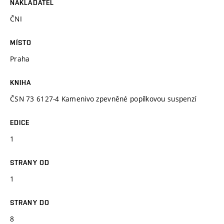
NAKLADATEL
ČNI
MÍSTO
Praha
KNIHA
ČSN 73 6127-4 Kamenivo zpevněné popílkovou suspenzí
EDICE
1
STRANY OD
1
STRANY DO
8