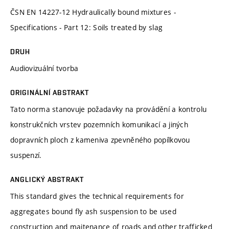
ČSN EN 14227-12 Hydraulically bound mixtures -
Specifications - Part 12: Soils treated by slag
DRUH
Audiovizuální tvorba
ORIGINÁLNÍ ABSTRAKT
Tato norma stanovuje požadavky na provádění a kontrolu
konstrukčních vrstev pozemních komunikací a jiných
dopravních ploch z kameniva zpevněného popílkovou
suspenzí.
ANGLICKÝ ABSTRAKT
This standard gives the technical requirements for
aggregates bound fly ash suspension to be used
construction and maitenance of roads and other trafficked