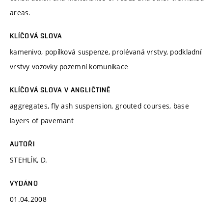
areas.
KLÍČOVÁ SLOVA
kamenivo, popílková suspenze, prolévaná vrstvy, podkladní
vrstvy vozovky pozemní komunikace
KLÍČOVÁ SLOVA V ANGLIČTINĚ
aggregates, fly ash suspension, grouted courses, base
layers of pavemant
AUTOŘI
STEHLÍK, D.
VYDÁNO
01.04.2008