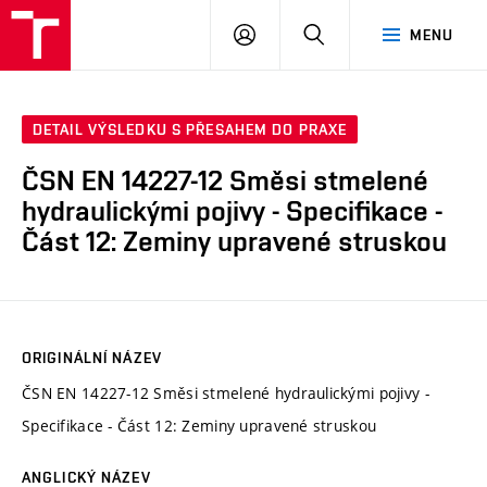
VUT
PŘIHLÁSIT
HLEDAT
MENU
SE
DETAIL VÝSLEDKU S PŘESAHEM DO PRAXE
ČSN EN 14227-12 Směsi stmelené
hydraulickými pojivy - Specifikace -
Část 12: Zeminy upravené struskou
ORIGINÁLNÍ NÁZEV
ČSN EN 14227-12 Směsi stmelené hydraulickými pojivy -
Specifikace - Část 12: Zeminy upravené struskou
ANGLICKÝ NÁZEV