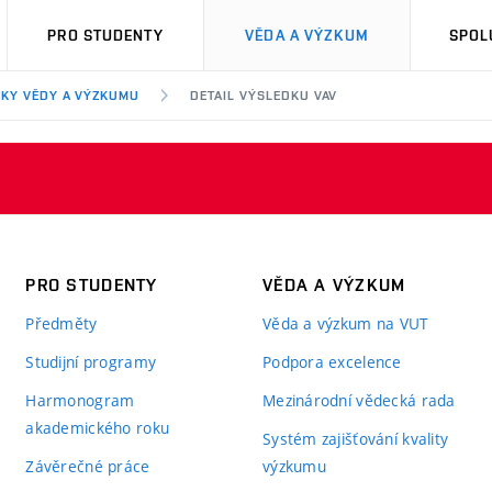
PRO STUDENTY
VĚDA A VÝZKUM
SPOL
KY VĚDY A VÝZKUMU
DETAIL VÝSLEDKU VAV
PRO STUDENTY
VĚDA A VÝZKUM
Předměty
Věda a výzkum na VUT
Studijní programy
Podpora excelence
Harmonogram
Mezinárodní vědecká rada
akademického roku
Systém zajišťování kvality
Závěrečné práce
výzkumu