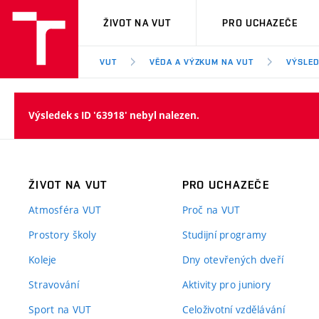
VUT
ŽIVOT NA VUT
PRO UCHAZEČE
VUT
VĚDA A VÝZKUM NA VUT
VÝSLED
Výsledek s ID '63918' nebyl nalezen.
ŽIVOT NA VUT
PRO UCHAZEČE
Atmosféra VUT
Proč na VUT
Prostory školy
Studijní programy
Koleje
Dny otevřených dveří
Stravování
Aktivity pro juniory
Sport na VUT
Celoživotní vzdělávání