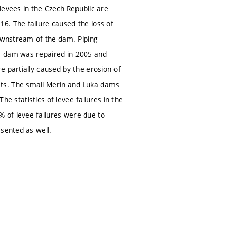
levees in the Czech Republic are
6. The failure caused the loss of
downstream of the dam. Piping
he dam was repaired in 2005 and
e partially caused by the erosion of
sts. The small Merin and Luka dams
The statistics of levee failures in the
 of levee failures were due to
esented as well.