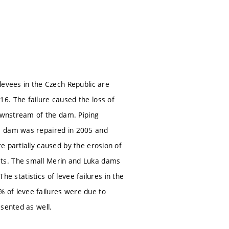
levees in the Czech Republic are
6. The failure caused the loss of
downstream of the dam. Piping
he dam was repaired in 2005 and
e partially caused by the erosion of
sts. The small Merin and Luka dams
The statistics of levee failures in the
 of levee failures were due to
esented as well.