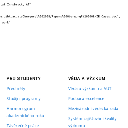
PRO STUDENTY
VĚDA A VÝZKUM
Předměty
Věda a výzkum na VUT
Studijní programy
Podpora excelence
Harmonogram
Mezinárodní vědecká rada
akademického roku
Systém zajišťování kvality
Závěrečné práce
výzkumu