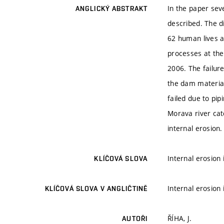
In the paper sev
ANGLICKÝ ABSTRAKT
described. The d
62 human lives a
processes at the
2006. The failur
the dam materia
failed due to pip
Morava river cat
internal erosion
Internal erosion
KLÍČOVÁ SLOVA
Internal erosion
KLÍČOVÁ SLOVA V ANGLIČTINĚ
ŘÍHA, J.
AUTOŘI