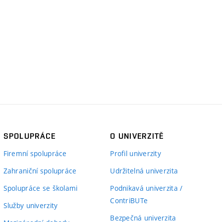
SPOLUPRÁCE
O UNIVERZITĚ
Firemní spolupráce
Profil univerzity
Zahraniční spolupráce
Udržitelná univerzita
Spolupráce se školami
Podnikavá univerzita /
ContriBUTe
Služby univerzity
Bezpečná univerzita