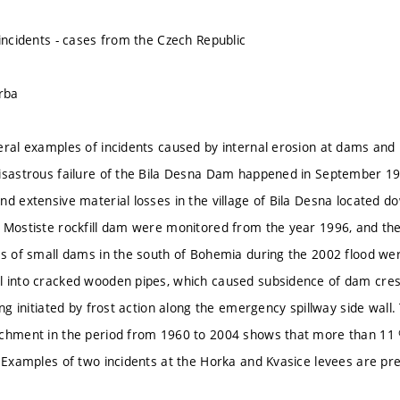
 incidents - cases from the Czech Republic
orba
eral examples of incidents caused by internal erosion at dams and 
isastrous failure of the Bila Desna Dam happened in September 191
nd extensive material losses in the village of Bila Desna located 
 Mostiste rockfill dam were monitored from the year 1996, and t
es of small dams in the south of Bohemia during the 2002 flood wer
l into cracked wooden pipes, which caused subsidence of dam cre
ing initiated by frost action along the emergency spillway side wall. 
chment in the period from 1960 to 2004 shows that more than 11 %
. Examples of two incidents at the Horka and Kvasice levees are pr