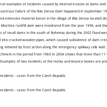
eral examples of incidents caused by internal erosion at dams and 
isastrous failure of the Bila Desna Dam happened in September 191
nd extensive material losses in the village of Bila Desna located 
 Mostiste rockfill dam were monitored from the year 1996, and t
es of small dams in the south of Bohemia during the 2002 flood wer
l into cracked wooden pipes, which caused subsidence of dam cre
ing initiated by frost action along the emergency spillway side wall. 
chment in the period from 1960 to 2004 shows that more than 11 %
. Examples of two incidents at the Horka and Kvasice levees are pr
 incidents - cases from the Czech Republic
 incidents - cases from the Czech Republic