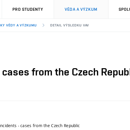
PRO STUDENTY
VĚDA A VÝZKUM
SPOL
KY VĚDY A VÝZKUMU
DETAIL VÝSLEDKU VAV
 - cases from the Czech Repub
 incidents - cases from the Czech Republic