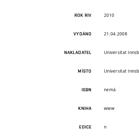
2010
ROK RIV
21.04.2008
VYDÁNO
Universitat Inns
NAKLADATEL
Universitat Inns
MÍSTO
nemá
ISBN
www
KNIHA
n
EDICE