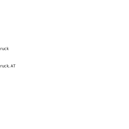
bruck
bruck, AT