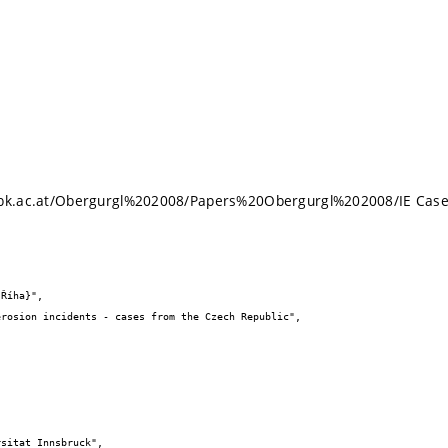
ibk.ac.at/Obergurgl%202008/Papers%20Obergurgl%202008/IE Case