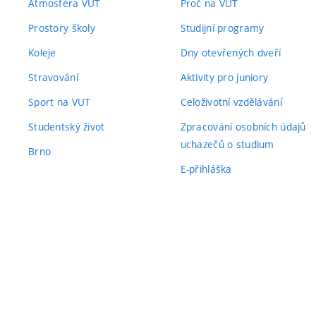
Atmosféra VUT
Proč na VUT
Prostory školy
Studijní programy
Koleje
Dny otevřených dveří
Stravování
Aktivity pro juniory
Sport na VUT
Celoživotní vzdělávání
Studentský život
Zpracování osobních údajů
uchazečů o studium
Brno
E-přihláška