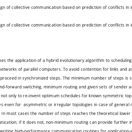
ign of collective communication based on prediction of conflicts in
ign of collective communication based on prediction of conflicts in
bes the application of a hybrid evolutionary algorithm to schedulin
etworks of parallel computers. To avoid contention for links and as
proceed in synchronized steps. The minimum number of steps is s
and-forward switching, minimum routing and given sets of sender 
e not only to re-invent optimum schedules for known symmetric topo
es even for asymmetric or irregular topologies in case of general
In most cases the number of steps reaches the theoretical lower 
nication; if it does not, non-minimum routing can provide furthe
 writing high-performance communication routines for application-s