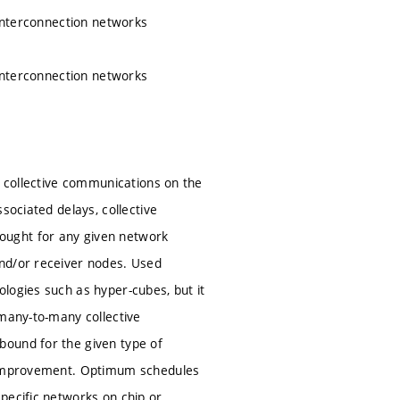
 interconnection networks
 interconnection networks
g collective communications on the
sociated delays, collective
ought for any given network
and/or receiver nodes. Used
logies such as hyper-cubes, but it
 many-to-many collective
bound for the given type of
r improvement. Optimum schedules
pecific networks on chip or