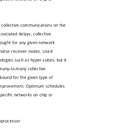
g collective communications on the
sociated delays, collective
ought for any given network
and/or receiver nodes. Used
logies such as hyper-cubes, but it
 many-to-many collective
bound for the given type of
r improvement. Optimum schedules
pecific networks on chip or
tiprocessor