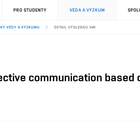
PRO STUDENTY
VĚDA A VÝZKUM
SPOL
KY VĚDY A VÝZKUMU
DETAIL VÝSLEDKU VAV
lective communication based on