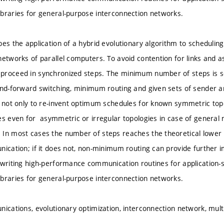
braries for general-purpose interconnection networks.
bes the application of a hybrid evolutionary algorithm to schedulin
etworks of parallel computers. To avoid contention for links and as
proceed in synchronized steps. The minimum number of steps is s
and-forward switching, minimum routing and given sets of sender 
e not only to re-invent optimum schedules for known symmetric topo
es even for asymmetric or irregular topologies in case of general
In most cases the number of steps reaches the theoretical lower 
nication; if it does not, non-minimum routing can provide furthe
 writing high-performance communication routines for application-s
braries for general-purpose interconnection networks.
nications, evolutionary optimization, interconnection network, mul