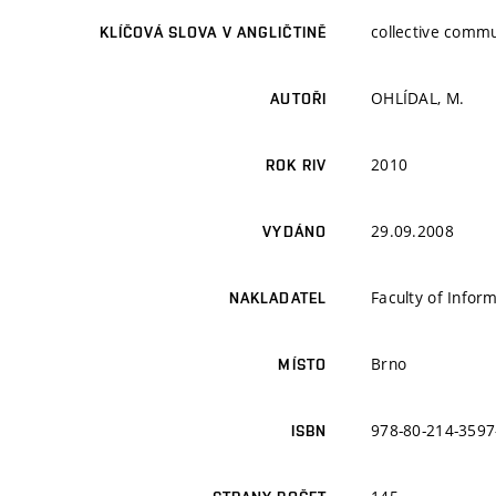
collective commu
KLÍČOVÁ SLOVA V ANGLIČTINĚ
OHLÍDAL, M.
AUTOŘI
2010
ROK RIV
29.09.2008
VYDÁNO
Faculty of Infor
NAKLADATEL
Brno
MÍSTO
978-80-214-3597
ISBN