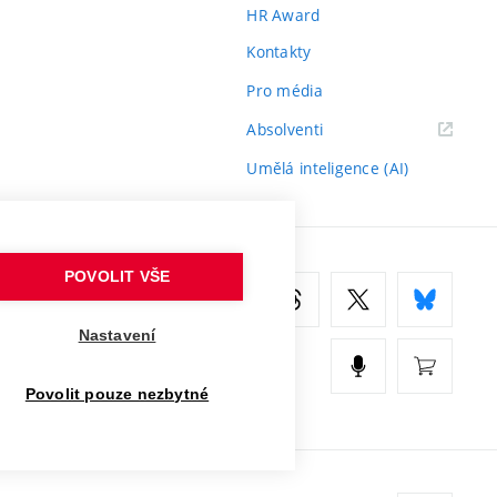
HR Award
Kontakty
Pro média
(externí
Absolventi
odkaz)
Umělá inteligence (AI)
POVOLIT VŠE
Nastavení
Povolit pouze nezbytné