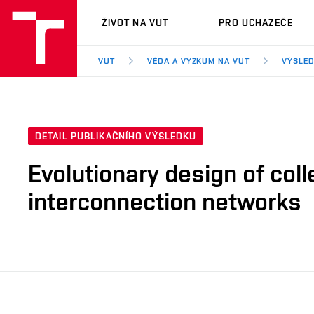
VUT
ŽIVOT NA VUT
PRO UCHAZEČE
VUT
VĚDA A VÝZKUM NA VUT
VÝSLED
DETAIL PUBLIKAČNÍHO VÝSLEDKU
Evolutionary design of col
interconnection networks