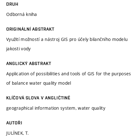
DRUH
Odborná kniha
ORIGINÁLNÍ ABSTRAKT
Využití možností a nástroj GIS pro účely bilančního modelu
jakosti vody
ANGLICKÝ ABSTRAKT
Application of possibilities and tools of GIS for the purposes
of balance water quality model
KLÍČOVÁ SLOVA V ANGLIČTINĚ
geographical information system, water quality
AUTOŘI
JULÍNEK, T.