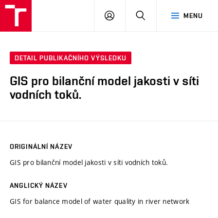
VUT
PŘIHLÁSIT
HLEDAT
MENU
SE
DETAIL PUBLIKAČNÍHO VÝSLEDKU
GIS pro bilanční model jakosti v síti
vodních toků.
ORIGINÁLNÍ NÁZEV
GIS pro bilanční model jakosti v síti vodních toků.
ANGLICKÝ NÁZEV
GIS for balance model of water quality in river network