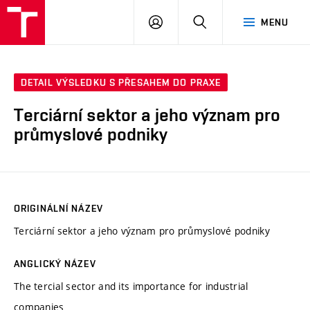
VUT
PŘIHLÁSIT
HLEDAT
MENU
SE
DETAIL VÝSLEDKU S PŘESAHEM DO PRAXE
Terciární sektor a jeho význam pro
průmyslové podniky
ORIGINÁLNÍ NÁZEV
Terciární sektor a jeho význam pro průmyslové podniky
ANGLICKÝ NÁZEV
The tercial sector and its importance for industrial
companies