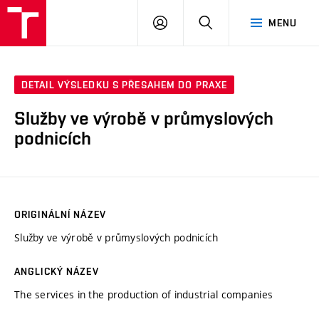
VUT
PŘIHLÁSIT
HLEDAT
MENU
SE
DETAIL VÝSLEDKU S PŘESAHEM DO PRAXE
Služby ve výrobě v průmyslových
podnicích
ORIGINÁLNÍ NÁZEV
Služby ve výrobě v průmyslových podnicích
ANGLICKÝ NÁZEV
The services in the production of industrial companies