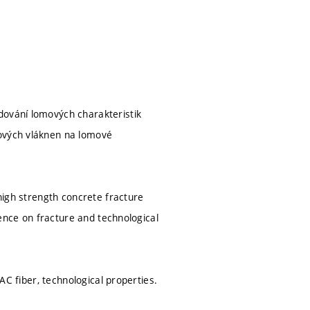
dování lomových charakteristik
tových vláknen na lomové
 high strength concrete fracture
luence on fracture and technological
VAC fiber, technological properties.