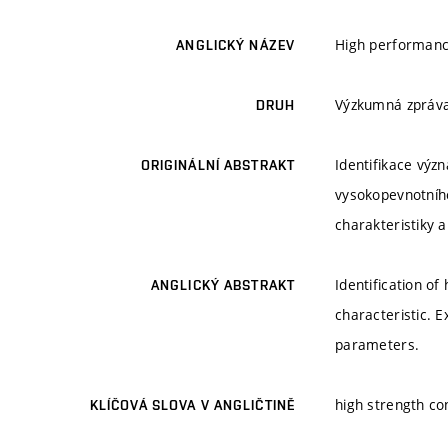
High performance
ANGLICKÝ NÁZEV
Výzkumná zpráv
DRUH
Identifikace výz
ORIGINÁLNÍ ABSTRAKT
vysokopevnotního
charakteristiky 
Identification of
ANGLICKÝ ABSTRAKT
characteristic. E
parameters.
high strength con
KLÍČOVÁ SLOVA V ANGLIČTINĚ