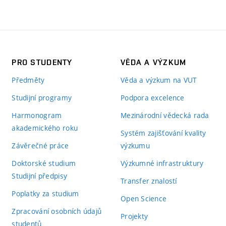
PRO STUDENTY
VĚDA A VÝZKUM
Předměty
Věda a výzkum na VUT
Studijní programy
Podpora excelence
Harmonogram
Mezinárodní vědecká rada
akademického roku
Systém zajišťování kvality
Závěrečné práce
výzkumu
Doktorské studium
Výzkumné infrastruktury
Studijní předpisy
Transfer znalostí
Poplatky za studium
Open Science
Zpracování osobních údajů
Projekty
studentů