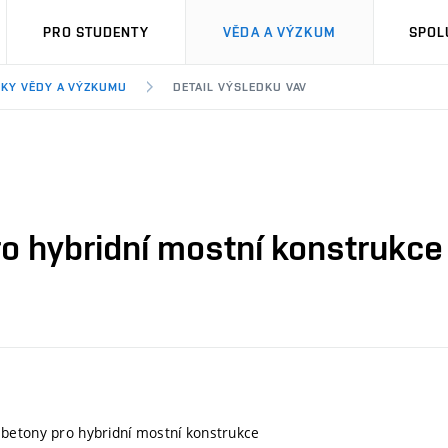
PRO STUDENTY
VĚDA A VÝZKUM
SPOL
KY VĚDY A VÝZKUMU
DETAIL VÝSLEDKU VAV
o hybridní mostní konstrukce
betony pro hybridní mostní konstrukce