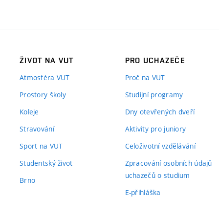
ŽIVOT NA VUT
PRO UCHAZEČE
Atmosféra VUT
Proč na VUT
Prostory školy
Studijní programy
Koleje
Dny otevřených dveří
Stravování
Aktivity pro juniory
Sport na VUT
Celoživotní vzdělávání
Studentský život
Zpracování osobních údajů
uchazečů o studium
Brno
E-přihláška