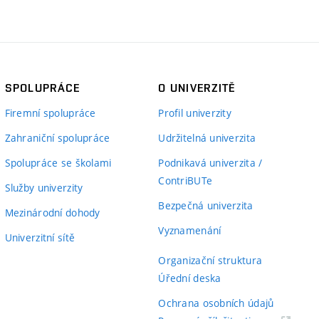
SPOLUPRÁCE
O UNIVERZITĚ
Firemní spolupráce
Profil univerzity
Zahraniční spolupráce
Udržitelná univerzita
Spolupráce se školami
Podnikavá univerzita /
ContriBUTe
Služby univerzity
Bezpečná univerzita
Mezinárodní dohody
Vyznamenání
Univerzitní sítě
Organizační struktura
Úřední deska
Ochrana osobních údajů