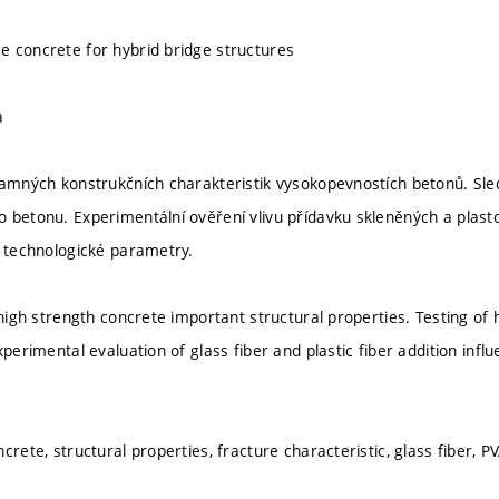
 concrete for hybrid bridge structures
a
namných konstrukčních charakteristik vysokopevnostích betonů. Sle
 betonu. Experimentální ověření vlivu přídavku skleněných a plas
a technologické parametry.
 high strength concrete important structural properties. Testing of
xperimental evaluation of glass fiber and plastic fiber addition inf
crete, structural properties, fracture characteristic, glass fiber, P