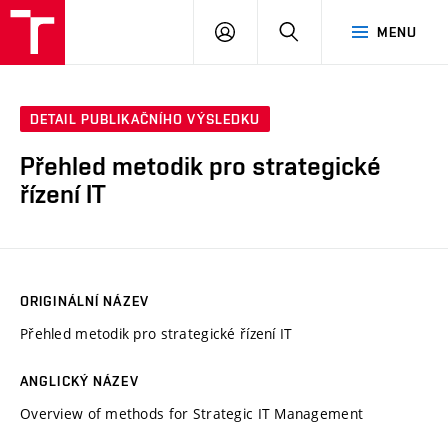
VUT
PŘIHLÁSIT
HLEDAT
MENU
SE
DETAIL PUBLIKAČNÍHO VÝSLEDKU
Přehled metodik pro strategické
řízení IT
ORIGINÁLNÍ NÁZEV
Přehled metodik pro strategické řízení IT
ANGLICKÝ NÁZEV
Overview of methods for Strategic IT Management