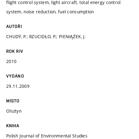
flight control system, light aircraft, total energy control
system, noise reduction, fuel consumption
AUTOŘI
CHUDÝ, P.; RZUCIDŁO, P.; PIENIĄŻEK, J.
ROK RIV
2010
VYDÁNO
29.11.2009
MÍSTO
Olsztyn
KNIHA
Polish Journal of Environmental Studies