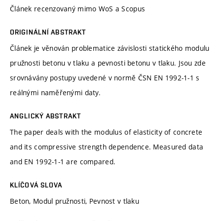
Článek recenzovaný mimo WoS a Scopus
ORIGINÁLNÍ ABSTRAKT
Článek je věnován problematice závislosti statického modulu
pružnosti betonu v tlaku a pevnosti betonu v tlaku. Jsou zde
srovnávány postupy uvedené v normě ČSN EN 1992-1-1 s
reálnými naměřenými daty.
ANGLICKÝ ABSTRAKT
The paper deals with the modulus of elasticity of concrete
and its compressive strength dependence. Measured data
and EN 1992-1-1 are compared.
KLÍČOVÁ SLOVA
Beton, Modul pružnosti, Pevnost v tlaku