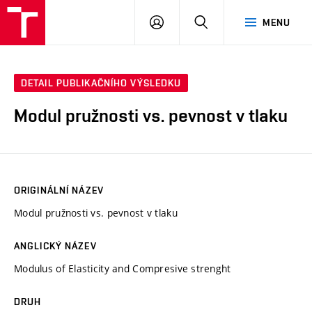
VUT
PŘIHLÁSIT
HLEDAT
MENU
SE
DETAIL PUBLIKAČNÍHO VÝSLEDKU
Modul pružnosti vs. pevnost v tlaku
ORIGINÁLNÍ NÁZEV
Modul pružnosti vs. pevnost v tlaku
ANGLICKÝ NÁZEV
Modulus of Elasticity and Compresive strenght
DRUH