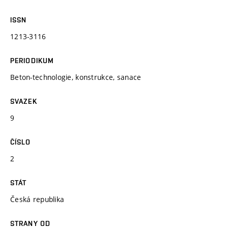
ISSN
1213-3116
PERIODIKUM
Beton-technologie, konstrukce, sanace
SVAZEK
9
ČÍSLO
2
STÁT
Česká republika
STRANY OD