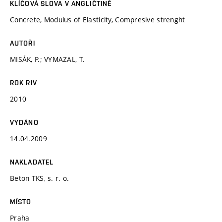
KLÍČOVÁ SLOVA V ANGLIČTINĚ
Concrete, Modulus of Elasticity, Compresive strenght
AUTOŘI
MISÁK, P.; VYMAZAL, T.
ROK RIV
2010
VYDÁNO
14.04.2009
NAKLADATEL
Beton TKS, s. r. o.
MÍSTO
Praha