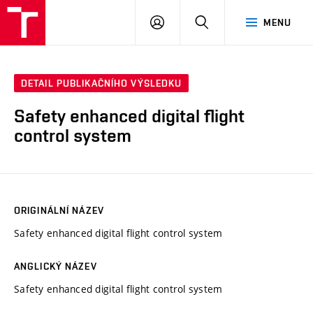
VUT
PŘIHLÁSIT
HLEDAT
MENU
SE
DETAIL PUBLIKAČNÍHO VÝSLEDKU
Safety enhanced digital flight
control system
ORIGINÁLNÍ NÁZEV
Safety enhanced digital flight control system
ANGLICKÝ NÁZEV
Safety enhanced digital flight control system