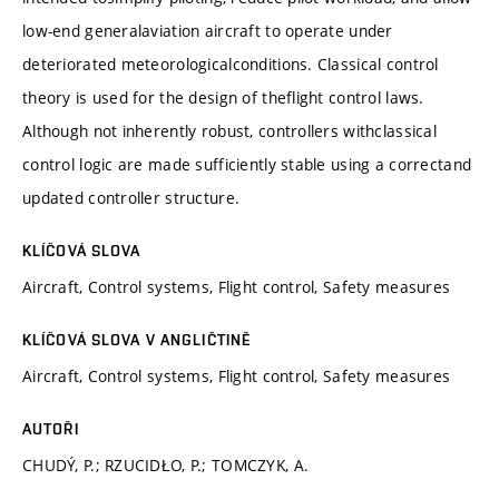
low-end generalaviation aircraft to operate under
deteriorated meteorologicalconditions. Classical control
theory is used for the design of theflight control laws.
Although not inherently robust, controllers withclassical
control logic are made sufficiently stable using a correctand
updated controller structure.
KLÍČOVÁ SLOVA
Aircraft, Control systems, Flight control, Safety measures
KLÍČOVÁ SLOVA V ANGLIČTINĚ
Aircraft, Control systems, Flight control, Safety measures
AUTOŘI
CHUDÝ, P.; RZUCIDŁO, P.; TOMCZYK, A.