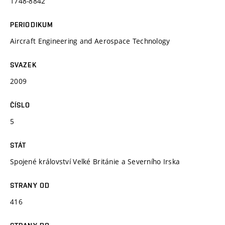
1748-8842
PERIODIKUM
Aircraft Engineering and Aerospace Technology
SVAZEK
2009
ČÍSLO
5
STÁT
Spojené království Velké Británie a Severního Irska
STRANY OD
416