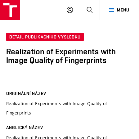
VUT
PŘIHLÁSIT
HLEDAT
MENU
SE
DETAIL PUBLIKAČNÍHO VÝSLEDKU
Realization of Experiments with
Image Quality of Fingerprints
ORIGINÁLNÍ NÁZEV
Realization of Experiments with Image Quality of
Fingerprints
ANGLICKÝ NÁZEV
Realization of Experiments with Image Quality of