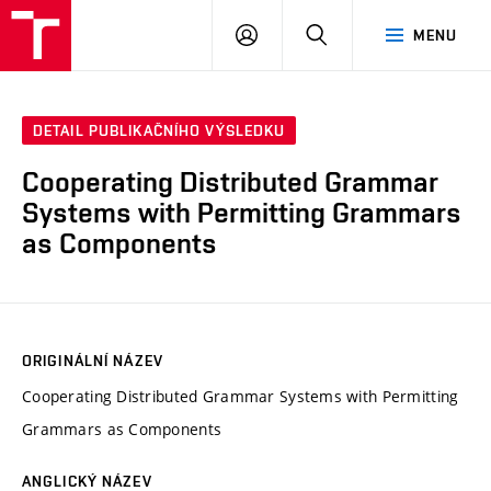
VUT
PŘIHLÁSIT
HLEDAT
MENU
SE
DETAIL PUBLIKAČNÍHO VÝSLEDKU
Cooperating Distributed Grammar
Systems with Permitting Grammars
as Components
ORIGINÁLNÍ NÁZEV
Cooperating Distributed Grammar Systems with Permitting
Grammars as Components
ANGLICKÝ NÁZEV