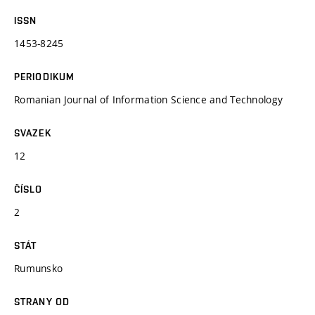
ISSN
1453-8245
PERIODIKUM
Romanian Journal of Information Science and Technology
SVAZEK
12
ČÍSLO
2
STÁT
Rumunsko
STRANY OD