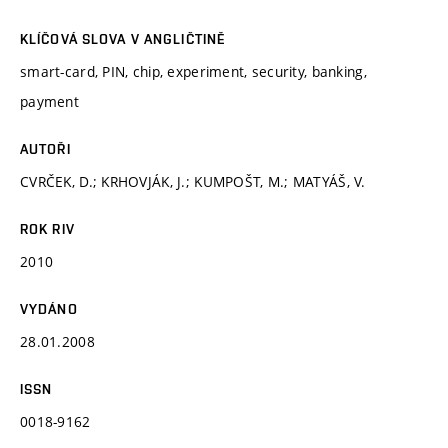
KLÍČOVÁ SLOVA V ANGLIČTINĚ
smart-card, PIN, chip, experiment, security, banking,
payment
AUTOŘI
CVRČEK, D.; KRHOVJÁK, J.; KUMPOŠT, M.; MATYÁŠ, V.
ROK RIV
2010
VYDÁNO
28.01.2008
ISSN
0018-9162