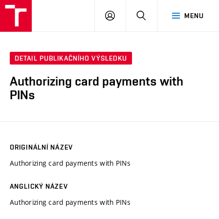
VUT
PŘIHLÁSIT
HLEDAT
MENU
SE
DETAIL PUBLIKAČNÍHO VÝSLEDKU
Authorizing card payments with
PINs
ORIGINÁLNÍ NÁZEV
Authorizing card payments with PINs
ANGLICKÝ NÁZEV
Authorizing card payments with PINs