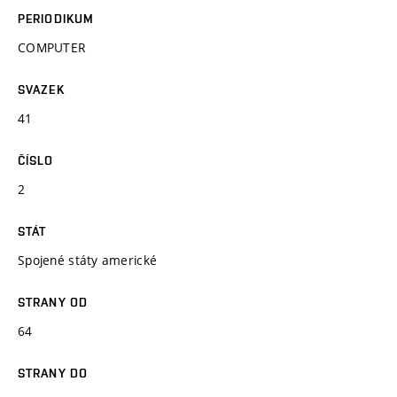
PERIODIKUM
COMPUTER
SVAZEK
41
ČÍSLO
2
STÁT
Spojené státy americké
STRANY OD
64
STRANY DO