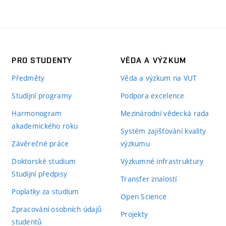
PRO STUDENTY
VĚDA A VÝZKUM
Předměty
Věda a výzkum na VUT
Studijní programy
Podpora excelence
Harmonogram
Mezinárodní vědecká rada
akademického roku
Systém zajišťování kvality
Závěrečné práce
výzkumu
Doktorské studium
Výzkumné infrastruktury
Studijní předpisy
Transfer znalostí
Poplatky za studium
Open Science
Zpracování osobních údajů
Projekty
studentů