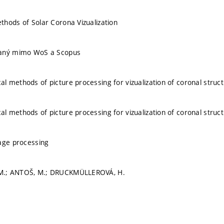
hods of Solar Corona Vizualization
vaný mimo WoS a Scopus
 methods of picture processing for vizualization of coronal struct
 methods of picture processing for vizualization of coronal struct
age processing
.; ANTOŠ, M.; DRUCKMÜLLEROVÁ, H.