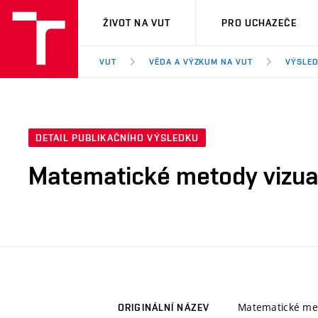
VUT
ŽIVOT NA VUT
PRO UCHAZEČE
VUT
VĚDA A VÝZKUM NA VUT
VÝSLED
DETAIL PUBLIKAČNÍHO VÝSLEDKU
Matematické metody vizual
Matematické met
ORIGINÁLNÍ NÁZEV