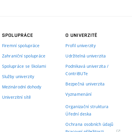
SPOLUPRÁCE
O UNIVERZITĚ
Firemní spolupráce
Profil univerzity
Zahraniční spolupráce
Udržitelná univerzita
Spolupráce se školami
Podnikavá univerzita /
ContriBUTe
Služby univerzity
Bezpečná univerzita
Mezinárodní dohody
Vyznamenání
Univerzitní sítě
Organizační struktura
Úřední deska
Ochrana osobních údajů
(externí
Pracovní příležitosti