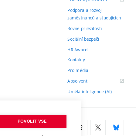
odkaz)
Podpora a rozvoj
zaměstnanců a studujících
Rovné příležitosti
Sociální bezpečí
HR Award
Kontakty
Pro média
(externí
Absolventi
odkaz)
Umělá inteligence (AI)
POVOLIT VŠE