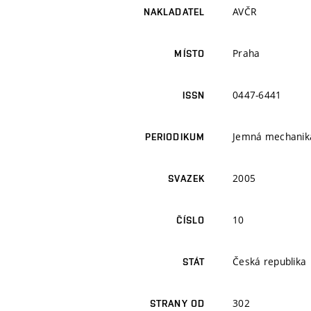
AVČR
NAKLADATEL
Praha
MÍSTO
0447-6441
ISSN
Jemná mechanika
PERIODIKUM
2005
SVAZEK
10
ČÍSLO
Česká republika
STÁT
302
STRANY OD