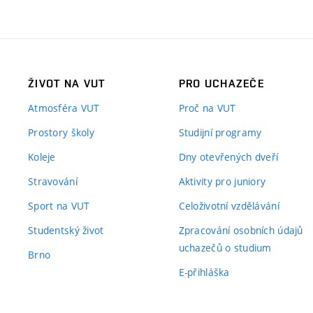
ŽIVOT NA VUT
PRO UCHAZEČE
Atmosféra VUT
Proč na VUT
Prostory školy
Studijní programy
Koleje
Dny otevřených dveří
Stravování
Aktivity pro juniory
Sport na VUT
Celoživotní vzdělávání
Studentský život
Zpracování osobních údajů
uchazečů o studium
Brno
E-přihláška