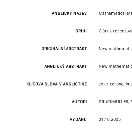
Mathematical Met
ANGLICKÝ NÁZEV
Článek recenzo
DRUH
New mathematical
ORIGINÁLNÍ ABSTRAKT
New mathematical
ANGLICKÝ ABSTRAKT
solar corona, im
KLÍČOVÁ SLOVA V ANGLIČTINĚ
DRUCKMÜLLER, M
AUTOŘI
01.10.2005
VYDÁNO