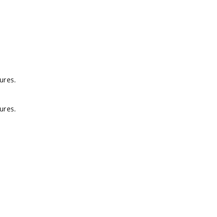
ures.
ures.