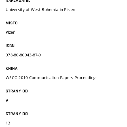
NAKLADATEL
University of West Bohemia in Pilsen
MÍSTO
Plzeň
ISBN
978-80-86943-87-9
KNIHA
WSCG 2010 Communication Papers Proceedings
STRANY OD
9
STRANY DO
13