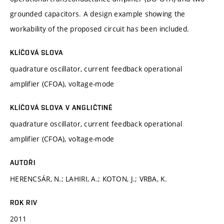
grounded capacitors. A design example showing the
workability of the proposed circuit has been included.
KLÍČOVÁ SLOVA
quadrature oscillator, current feedback operational
amplifier (CFOA), voltage-mode
KLÍČOVÁ SLOVA V ANGLIČTINĚ
quadrature oscillator, current feedback operational
amplifier (CFOA), voltage-mode
AUTOŘI
HERENCSÁR, N.; LAHIRI, A.; KOTON, J.; VRBA, K.
ROK RIV
2011