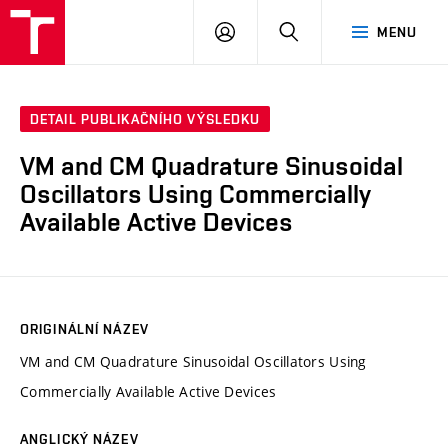
VUT
PŘIHLÁSIT
HLEDAT
MENU
SE
DETAIL PUBLIKAČNÍHO VÝSLEDKU
VM and CM Quadrature Sinusoidal
Oscillators Using Commercially
Available Active Devices
ORIGINÁLNÍ NÁZEV
VM and CM Quadrature Sinusoidal Oscillators Using
Commercially Available Active Devices
ANGLICKÝ NÁZEV