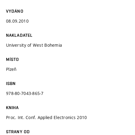
VYDÁNO
08.09.2010
NAKLADATEL
University of West Bohemia
MÍSTO
Plzeň
ISBN
978-80-7043-865-7
KNIHA
Proc. Int. Conf. Applied Electronics 2010
STRANY OD