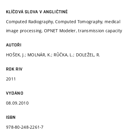
KLÍČOVÁ SLOVA V ANGLIČTINĚ
Computed Radiography, Computed Tomography, medical
image processing, OPNET Modeler, transmission capacity
AUTOŘI
HOŠEK, J.; MOLNÁR, K.; RŮČKA, L.; DOLEŽEL, R.
ROK RIV
2011
VYDÁNO
08.09.2010
ISBN
978-80-248-2261-7