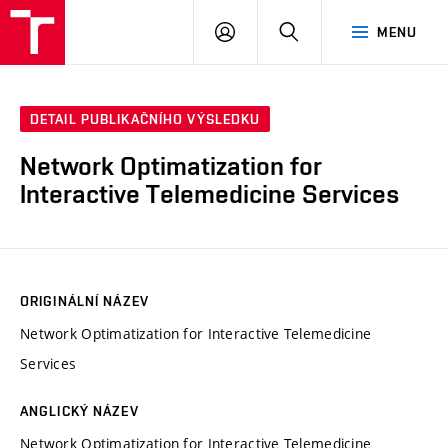
VUT
PŘIHLÁSIT
HLEDAT
MENU
SE
DETAIL PUBLIKAČNÍHO VÝSLEDKU
Network Optimatization for
Interactive Telemedicine Services
ORIGINÁLNÍ NÁZEV
Network Optimatization for Interactive Telemedicine
Services
ANGLICKÝ NÁZEV
Network Optimatization for Interactive Telemedicine