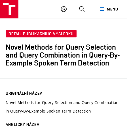
VUT
PŘIHLÁSIT
HLEDAT
MENU
SE
DETAIL PUBLIKAČNÍHO VÝSLEDKU
Novel Methods for Query Selection
and Query Combination in Query-By-
Example Spoken Term Detection
ORIGINÁLNÍ NÁZEV
Novel Methods for Query Selection and Query Combination
in Query-By-Example Spoken Term Detection
ANGLICKÝ NÁZEV