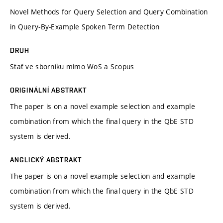
Novel Methods for Query Selection and Query Combination
in Query-By-Example Spoken Term Detection
DRUH
Stať ve sborníku mimo WoS a Scopus
ORIGINÁLNÍ ABSTRAKT
The paper is on a novel example selection and example
combination from which the final query in the QbE STD
system is derived.
ANGLICKÝ ABSTRAKT
The paper is on a novel example selection and example
combination from which the final query in the QbE STD
system is derived.